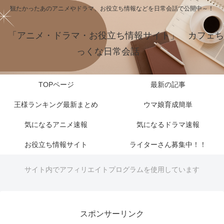
観たかったあのアニメやドラマ、お役立ち情報などを日常会話で公開中～！
「アニメ・ドラマ・お役立ち情報サイト」 カフェち
っくな日常会話
TOPページ
最新の記事
王様ランキング最新まとめ
ウマ娘育成簡単
気になるアニメ速報
気になるドラマ速報
お役立ち情報サイト
ライターさん募集中！！
サイト内でアフィリエイトプログラムを使用しています
スポンサーリンク