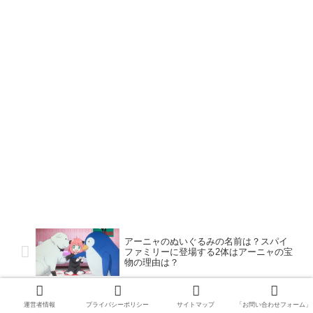
アーニャのぬいぐるみの名前は？スパイ
ファミリーに登場する2体はアーニャの宝
物の理由は？
スパイファミリーの星（ステラ）と雷
運営者情報
プライバシーポリシー
サイトマップ
「お問い合わせフォーム」