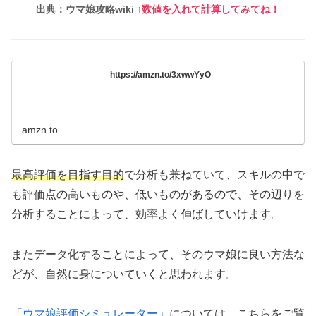
出典：ウマ娘攻略wiki
↑数値を入れて計算してみてね！
https://amzn.to/3xwwYyO
amzn.to
最高評価を目指す目的
で分析も兼ねていて、スキルの中で
も評価点の高いものや、低いものがあるので、その辺りを
分析することによって、効率よく伸ばしていけます。
またデータ化することによって、そのウマ娘に良い方法な
どが、自然に身についていくと思われます。
「ウマ娘評価シミュレーター」
については、こちらをご覧