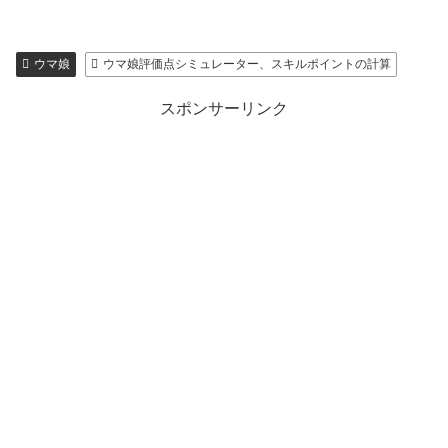
ウマ娘
ウマ娘評価点シミュレーター、スキルポイントの計算
スポンサーリンク