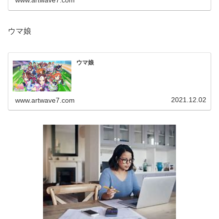
www.artwave7.com
ウマ娘
ウマ娘
2021.12.02
www.artwave7.com