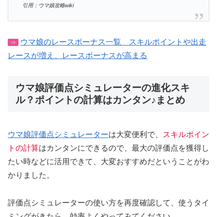
引用：ウマ娘攻略wiki
ウマ娘のレースボーナス一覧 スキルポイントや出走
⇒
レースが増え、レースボーナスが高まる
ウマ娘評価点シミュレーターの進化スキ
ル？ポイントの計算はカンタン♪まとめ
ウマ娘評価点シミュレーター
は大変便利で、
スキルポイン
トの計算
はカンタンにできるので、最大の評価点を獲得し
たい時などに活用できて、大変おすすめだということがわ
かりました。
評価点シミュレーターの使い方を再度確認して、使うタイ
ミングがきたら、効率よくやってみてください。