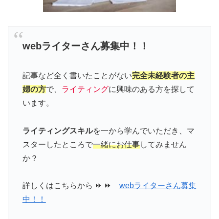
webライターさん募集中！！
記事など全く書いたことがない
完全未経験者の主
婦の方
で、
ライティング
に興味のある方を探して
います。
ライティングスキル
を一から学んでいただき、マ
スターしたところで
一緒にお仕事
してみません
か？
詳しくはこちらから ⏩ ⏩
webライターさん募集
中！！