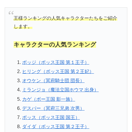
王様ランキングの人気キャラクターたちをご紹介
します。
キャラクターの人気ランキング
ボッジ（ボッス王国 第１王子）
ヒリング（ボッス王国 第２王妃）
オウケン（冥府騎士団 団長）
ミランジョ（魔法立国ホウマ 出身）
カゲ（ボー王国 影一族）
デスパー（冥府三兄弟 次男）
ボッス（ボッス王国 国王）
ダイダ（ボッス王国 第２王子）