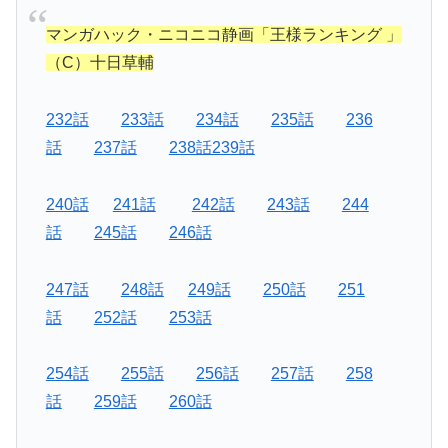
マンガハック・ニコニコ静画「王様ランキング 」
（C）十日草輔
232話
233話
234話
235話
236
話
237話
238話239話
240話
241話
242話
243話
244
話
245話
246話
247話
248話
249話
250話
251
話
252話
253話
254話
255話
256話
257話
258
話
259話
260話