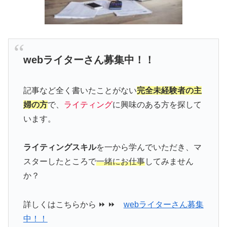
webライターさん募集中！！
記事など全く書いたことがない
完全未経験者の主
婦の方
で、
ライティング
に興味のある方を探して
います。
ライティングスキル
を一から学んでいただき、マ
スターしたところで
一緒にお仕事
してみません
か？
詳しくはこちらから ⏩ ⏩
webライターさん募集
中！！