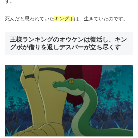
す。
死んだと思われていた
キングボ
は、生きていたのです。
王様ランキングのオウケンは復活し、キン
グボが借りを返しデスパーが立ち尽くす