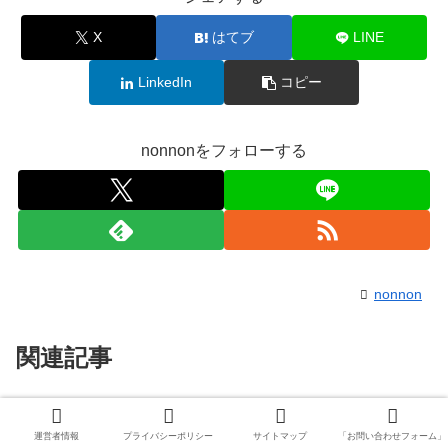
X
はてブ
LINE
LinkedIn
コピー
nonnonをフォローする
nonnon
関連記事
「王様ランキング」完全新作劇場
王様ランキング
版はいつ？制作決定の最新情報！
運営者情報
プライバシーポリシー
サイトマップ
「お問い合わせフォーム」