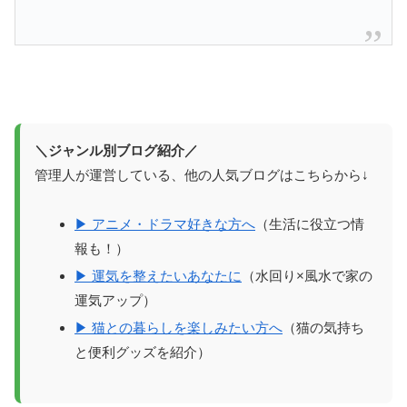
＼ジャンル別ブログ紹介／
管理人が運営している、他の人気ブログはこちらから↓
▶ アニメ・ドラマ好きな方へ
（生活に役立つ情
報も！）
▶ 運気を整えたいあなたに
（水回り×風水で家の
運気アップ）
▶ 猫との暮らしを楽しみたい方へ
（猫の気持ち
と便利グッズを紹介）