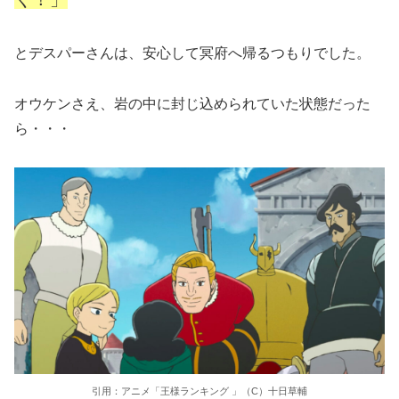
とデスパーさんは、安心して冥府へ帰るつもりでした。
オウケンさえ、岩の中に封じ込められていた状態だった
ら・・・
引用：アニメ「王様ランキング 」（C）十日草輔