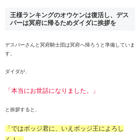
王様ランキングのオウケンは復活し、デス
パーは冥府に帰るためダイダに挨拶を
デスパーさんと冥府騎士団は冥府へ帰ろうと準備していま
す。
ダイダが、
「本当にお世話になりました。」
と挨拶すると、
「ではボッジ君に、いえボッジ王によろし
く！」