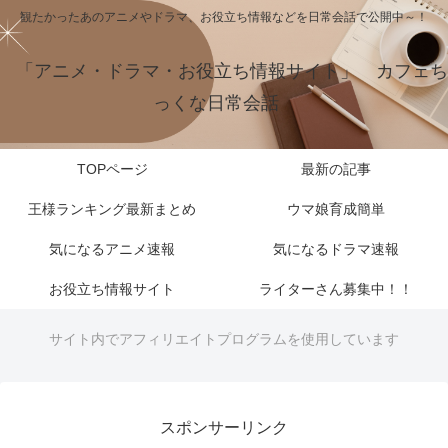
観たかったあのアニメやドラマ、お役立ち情報などを日常会話で公開中～！
「アニメ・ドラマ・お役立ち情報サイト」 カフェち
っくな日常会話
TOPページ
最新の記事
王様ランキング最新まとめ
ウマ娘育成簡単
気になるアニメ速報
気になるドラマ速報
お役立ち情報サイト
ライターさん募集中！！
サイト内でアフィリエイトプログラムを使用しています
スポンサーリンク