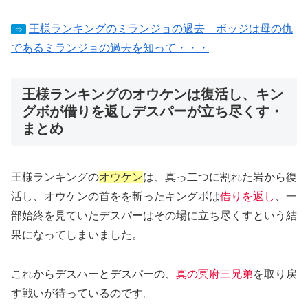
王様ランキングのミランジョの過去 ボッジは母の仇
⇒
であるミランジョの過去を知って・・・
王様ランキングのオウケンは復活し、キン
グボが借りを返しデスパーが立ち尽くす・
まとめ
王様ランキングの
オウケン
は、真っ二つに割れた岩から復
活し、オウケンの首をを斬ったキングボは
借りを返し
、一
部始終を見ていたデスパーはその場に立ち尽くすという結
果になってしまいました。
これからデスハーとデスパーの、
真の冥府三兄弟
を取り戻
す戦いが待っているのです。