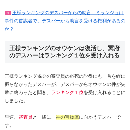
王様ランキングのデスパーからの助言 ミランジョは
⇒
事件の首謀者で、デスパーから助言を受ける権利があるの
か？
王様ランキングのオウケンは復活し、冥府
のデスハーはランキング１位を受け入れる
王様ランキング協会の審査員の必死の説得にも、首を縦に
振らなかったデスハーが、デスパーからオウケンの件が失
敗に終わったと聞き、
ランキング１位
を受け入れることに
しました。
早速、
審査員
と一緒に、
神の宝物庫
に向かうデスハーで
す。