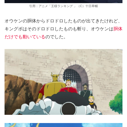
引用：アニメ「王様ランキング 」（C）十日草輔
オウケンの胴体からドロドロしたものが出てきたけれど、
キングボはそのドロドロしたものも斬り、オウケンは
胴体
だけでも動いている
のでした。