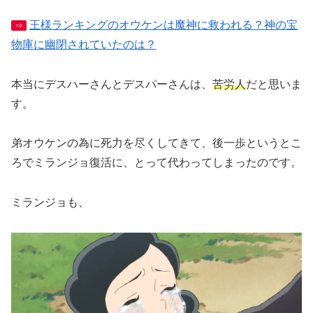
王様ランキングのオウケンは魔神に救われる？神の宝
⇒
物庫に幽閉されていたのは？
本当にデスハーさんとデスパーさんは、
苦労人
だと思いま
す。
弟オウケンの為に死力を尽くしてきて、後一歩というとこ
ろでミランジョ復活に、とって代わってしまったのです。
ミランジョも、