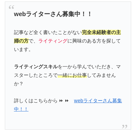
webライターさん募集中！！
記事など全く書いたことがない
完全未経験者の主
婦の方
で、
ライティング
に興味のある方を探して
います。
ライティングスキル
を一から学んでいただき、マ
スターしたところで
一緒にお仕事
してみません
か？
詳しくはこちらから ⏩ ⏩
webライターさん募集
中！！