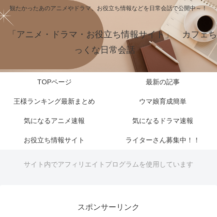
観たかったあのアニメやドラマ、お役立ち情報などを日常会話で公開中～！
「アニメ・ドラマ・お役立ち情報サイト」 カフェち
っくな日常会話
TOPページ
最新の記事
王様ランキング最新まとめ
ウマ娘育成簡単
気になるアニメ速報
気になるドラマ速報
お役立ち情報サイト
ライターさん募集中！！
サイト内でアフィリエイトプログラムを使用しています
スポンサーリンク