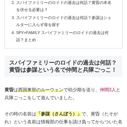
スパイファミリーのロイドの過去は何話？黄昏の本名
を伏せる必要は？
スパイファミリーのロイドの過去は何話？参謀はシェ
ルターに入らず母を探す
SPY×FAMILY スパイファミリーのロイドの過去は何
話？まとめ
スパイファミリーのロイドの過去は何話？
黄昏は参謀という名で仲間と兵隊ごっこ！
黄昏
は
西国東部のルーウェン
で幼少期を送り、
仲間3人
と
兵隊ごっこをして遊んでいました。
その時の名前は
「参謀（さんぼう）」
で、黄昏（たそが
れ）という名前は情報部の仕事を請け負ってからついた名