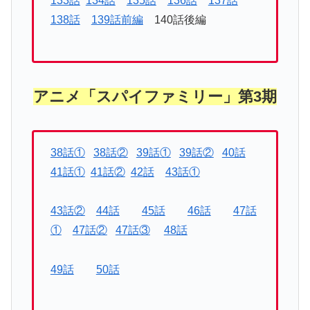
133話
134話
135話
136話
137話
138話
139話前編
140話後編
アニメ「スパイファミリー」第3期
38話①
38話②
39話①
39話②
40話
41話①
41話②
42話
43話①
43話②
44話
45話
46話
47話
①
47話②
47話③
48話
49話
50話