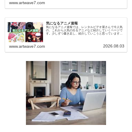
www.artwave7.com
気になるアニメ速報
気になるアニメ速報では、レンタルビデオ屋さんで今人気
の、これから人気の出るアニメなど紹介していくページで
す。少しずつ書き足し、紹介していこうと思っています。
気になっていたアニメを視聴した感想などがありました
ら、お気軽にコメント欄へメッセージ...
2026.08.03
www.artwave7.com