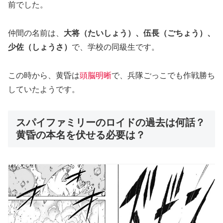
前でした。
仲間の名前は、
大将（たいしょう）、伍長（ごちょう）、
少佐（しょうさ）
で、学校の同級生です。
この時から、黄昏は
頭脳明晰
で、兵隊ごっこでも作戦勝ち
していたようです。
スパイファミリーのロイドの過去は何話？
黄昏の本名を伏せる必要は？