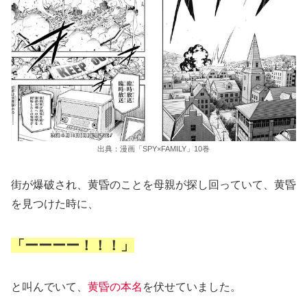
出典：漫画「SPY×FAMILY」10巻
街が爆破され、黄昏のことを母親が探し回っていて、黄昏
を見つけた時に、
「ーーーー！！！」
と叫んでいて、
黄昏の本名
を伏せていました。