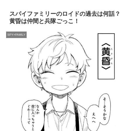
スパイファミリーのロイドの過去は何話？
黄昏は仲間と兵隊ごっこ！
SPY×FAMILY