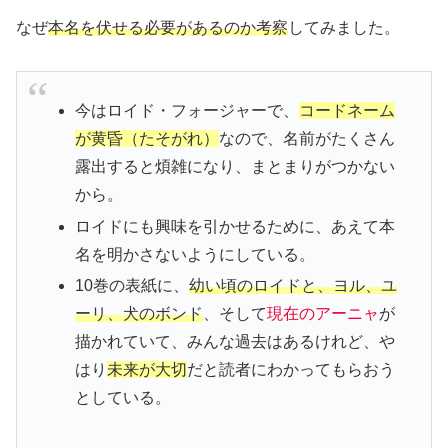
なぜ
本名を伏せる必要があるのか考察
してみました。
今はロイド・フォージャーで、
コードネーム
が黄昏（たそがれ）
なので、名前がたくさん
露出すると煩雑になり、まとまりがつかない
から。
ロイドにも興味を引かせるために、あえて本
名を明かさないようにしている。
10巻の表紙に、
幼い頃のロイドと、ヨル、ユ
ーリ、犬のボンド
、そして
現在のアーニャ
が
描かれていて、みんな過去はあるけれど、や
はり
未来が大切
だと読者にわかってもらおう
としている。