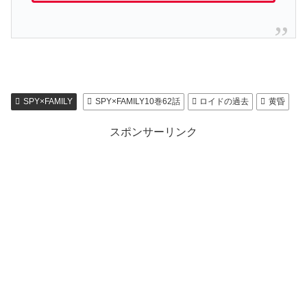
SPY×FAMILY
SPY×FAMILY10巻62話
ロイドの過去
黄昏
スポンサーリンク