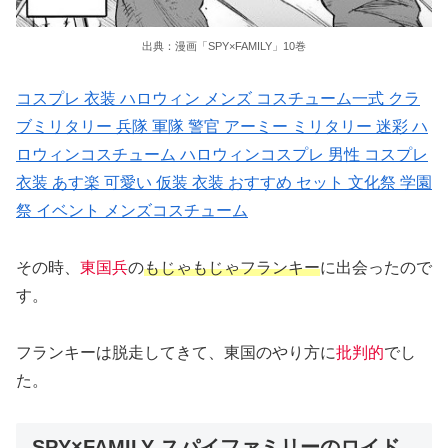
出典：漫画「SPY×FAMILY」10巻
コスプレ 衣装 ハロウィン メンズ コスチューム一式 クラ
ブミリタリー 兵隊 軍隊 警官 アーミー ミリタリー 迷彩 ハ
ロウィンコスチューム ハロウィンコスプレ 男性 コスプレ
衣装 あす楽 可愛い 仮装 衣装 おすすめ セット 文化祭 学園
祭 イベント メンズコスチューム
その時、
東国兵
の
もじゃもじゃフランキー
に出会ったので
す。
フランキーは脱走してきて、東国のやり方に
批判的
でし
た。
SPY×FAMILY スパイファミリーのロイド