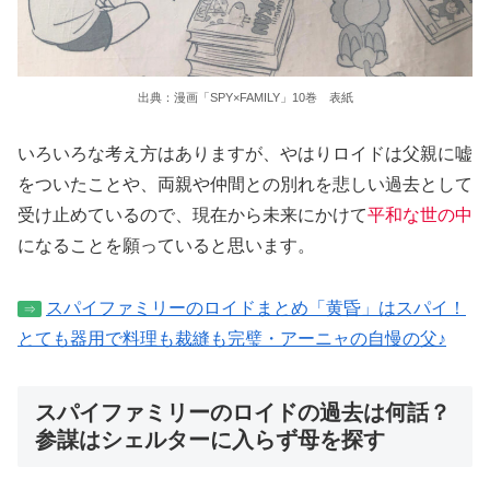
出典：漫画「SPY×FAMILY」10巻 表紙
いろいろな考え方はありますが、やはりロイドは父親に嘘
をついたことや、両親や仲間との別れを悲しい過去として
受け止めているので、現在から未来にかけて
平和な世の中
になることを願っていると思います。
スパイファミリーのロイドまとめ「黄昏」はスパイ！
⇒
とても器用で料理も裁縫も完璧・アーニャの自慢の父♪
スパイファミリーのロイドの過去は何話？
参謀はシェルターに入らず母を探す