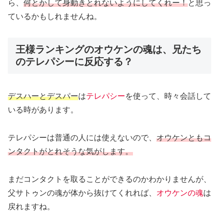
ら、
何とかして身動きとれないようにしてくれー！
と思っ
ているかもしれませんね。
王様ランキングのオウケンの魂は、兄たち
のテレパシーに反応する？
デスハーとデスパー
は
テレパシー
を使って、時々会話して
いる時があります。
テレパシーは普通の人には使えないので、
オウケンともコ
ンタクトがとれそうな気がします。
まだコンタクトを取ることができるのかわかりませんが、
父サトゥンの魂が体から抜けてくれれば、
オウケンの魂
は
戻れますね。