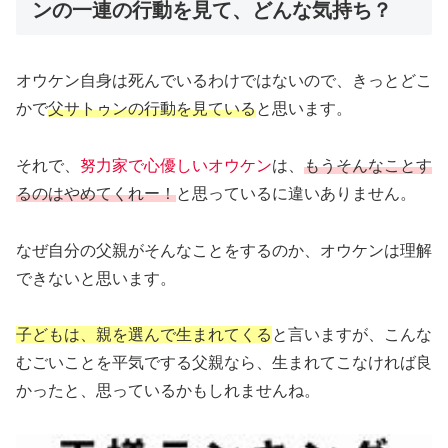
ンの一連の行動を見て、どんな気持ち？
オウケン自身は死んでいるわけではないので、きっとどこ
かで
父サトゥンの行動を見ている
と思います。
それで、
努力家で心優しいオウケン
は、
もうそんなことす
るのはやめてくれー！
と思っているに違いありません。
なぜ自分の父親がそんなことをするのか、オウケンは理解
できないと思います。
子どもは、親を選んで生まれてくる
と言いますが、こんな
むごいことを平気でする父親なら、生まれてこなければ良
かったと、思っているかもしれませんね。