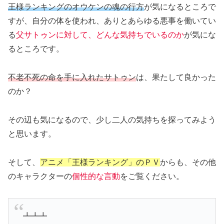
王様ランキングのオウケンの魂の行方
が気になるところで
すが、自分の体を使われ、ありとあらゆる悪事を働いてい
る
父サトゥンに対して、どんな気持ちでいるのか
が気にな
るところです。
不老不死の命を手に入れたサトゥン
は、果たして良かった
のか？
その辺も気になるので、少し二人の気持ちを探ってみよう
と思います。
そして、
アニメ「王様ランキング」のＰＶ
からも、その他
のキャラクターの
個性的な言動
をご覧ください。
┻┻┻