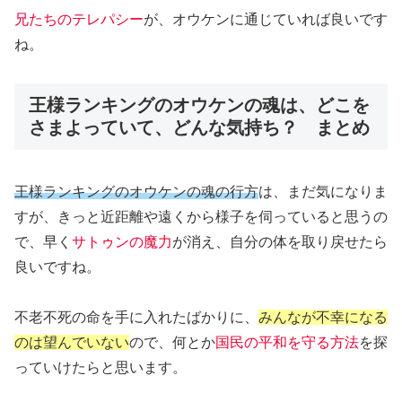
兄たちのテレパシー
が、オウケンに通じていれば良いです
ね。
王様ランキングのオウケンの魂は、どこを
さまよっていて、どんな気持ち？ まとめ
王様ランキングのオウケンの魂の行方
は、まだ気になりま
すが、きっと近距離や遠くから様子を伺っていると思うの
で、早く
サトゥンの魔力
が消え、自分の体を取り戻せたら
良いですね。
不老不死の命を手に入れたばかりに、
みんなが不幸になる
のは望んでいない
ので、何とか
国民の平和を守る方法
を探
っていけたらと思います。