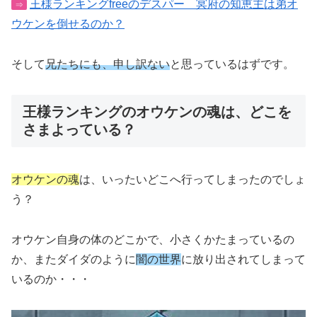
王様ランキングfreeのデスパー 冥府の知恵主は弟オ
⇒
ウケンを倒せるのか？
そして
兄たちにも、申し訳ない
と思っているはずです。
王様ランキングのオウケンの魂は、どこを
さまよっている？
オウケンの魂
は、いったいどこへ行ってしまったのでしょ
う？
オウケン自身の体のどこかで、小さくかたまっているの
か、またダイダのように
闇の世界
に放り出されてしまって
いるのか・・・