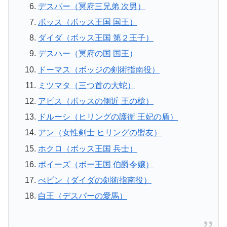
デスパー（冥府三兄弟 次男）
ボッス（ボッス王国 国王）
ダイダ（ボッス王国 第２王子）
デスハー（冥府の国 国王）
ドーマス（ボッジの剣術指南役）
ミツマタ（三つ首の大蛇）
アピス（ボッスの側近 王の槍）
ドルーシ（ヒリングの護衛 王妃の盾）
アン（女性剣士 ヒリングの盟友）
ホクロ（ボッス王国 兵士）
ポイーズ（ボー王国 伯爵令嬢）
べビン（ダイダの剣術指南役）
白王（デスパーの愛馬）