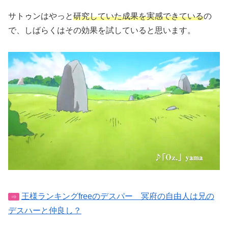
サトゥンはやっと
研究していた成果を実感できている
の
で、しばらくはその効果を試していると思います。
王様ランキングfreeのデスパー 冥府の自由人は兄の
⇒
デスハーと仲良し？