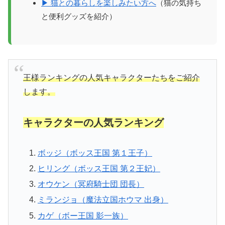
▶ 猫との暮らしを楽しみたい方へ
（猫の気持ち
と便利グッズを紹介）
王様ランキングの人気キャラクターたちをご紹介
します。
キャラクターの人気ランキング
ボッジ（ボッス王国 第１王子）
ヒリング（ボッス王国 第２王妃）
オウケン（冥府騎士団 団長）
ミランジョ（魔法立国ホウマ 出身）
カゲ（ボー王国 影一族）