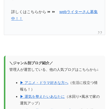
詳しくはこちらから ⏩ ⏩
webライターさん募集
中！！
＼ジャンル別ブログ紹介／
管理人が運営している、他の人気ブログはこちらから↓
▶ アニメ・ドラマ好きな方へ
（生活に役立つ情
報も！）
▶ 運気を整えたいあなたに
（水回り×風水で家の
運気アップ）