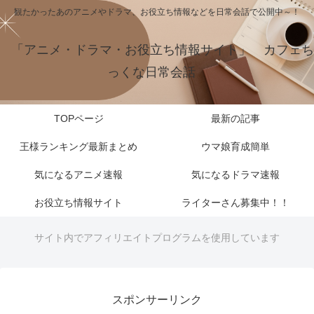
観たかったあのアニメやドラマ、お役立ち情報などを日常会話で公開中～！
「アニメ・ドラマ・お役立ち情報サイト」 カフェち
っくな日常会話
TOPページ
最新の記事
王様ランキング最新まとめ
ウマ娘育成簡単
気になるアニメ速報
気になるドラマ速報
お役立ち情報サイト
ライターさん募集中！！
サイト内でアフィリエイトプログラムを使用しています
スポンサーリンク