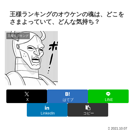
王様ランキングのオウケンの魂は、どこを
さまよっていて、どんな気持ち？
王様ランキング
X
はてブ
LINE
LinkedIn
コピー
2021.10.07