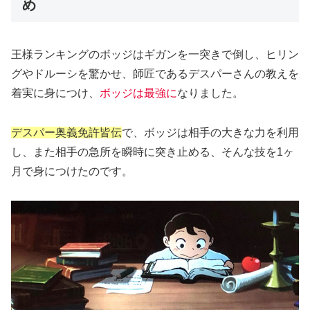
め
王様ランキングのボッジはギガンを一突きで倒し、ヒリン
グやドルーシを驚かせ、師匠であるデスパーさんの教えを
着実に身につけ、
ボッジは最強に
なりました。
デスパー奥義免許皆伝
で、ボッジは相手の大きな力を利用
し、また相手の急所を瞬時に突き止める、そんな技を1ヶ
月で身につけたのです。