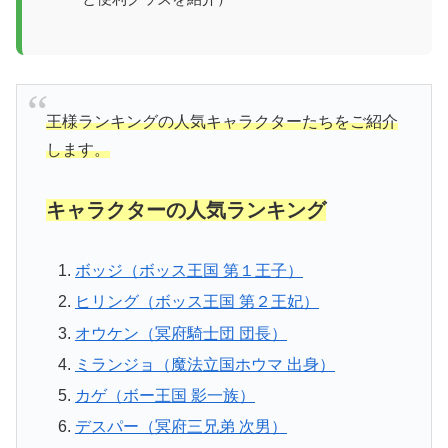
王様ランキングの人気キャラクターたちをご紹介
します。
キャラクターの人気ランキング
ボッジ（ボッス王国 第１王子）
ヒリング（ボッス王国 第２王妃）
オウケン（冥府騎士団 団長）
ミランジョ（魔法立国ホウマ 出身）
カゲ（ボー王国 影一族）
デスパー（冥府三兄弟 次男）