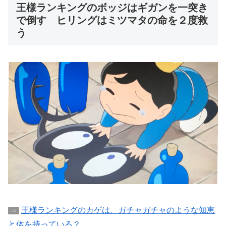
王様ランキングのボッジはギガンを一突き
で倒す ヒリングはミツマタの命を２度救
う
王様ランキングのカゲは、ガチャガチャのような知恵
⇒
と体を持っている？