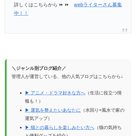
詳しくはこちらから ⏩ ⏩
webライターさん募集
中！！
＼ジャンル別ブログ紹介／
管理人が運営している、他の人気ブログはこちらから↓
▶ アニメ・ドラマ好きな方へ
（生活に役立つ情
報も！）
▶ 運気を整えたいあなたに
（水回り×風水で家の
運気アップ）
▶ 猫との暮らしを楽しみたい方へ
（猫の気持ち
と便利グッズを紹介）