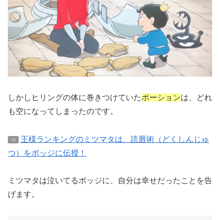
しかしヒリングの体に巻きつけていた
ポーション
は、どれ
も空になってしまったのです。
王様ランキングのミツマタは、読唇術（どくしんじゅ
⇒
つ）をボッジに伝授！
ミツマタは泣いてるボッジに、自分は幸せだったことを告
げます。