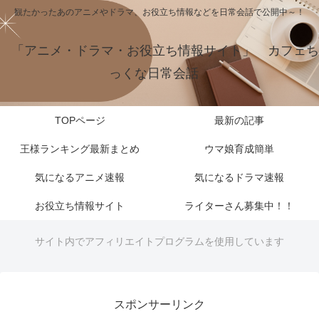
観たかったあのアニメやドラマ、お役立ち情報などを日常会話で公開中～！
「アニメ・ドラマ・お役立ち情報サイト」 カフェち
っくな日常会話
TOPページ
最新の記事
王様ランキング最新まとめ
ウマ娘育成簡単
気になるアニメ速報
気になるドラマ速報
お役立ち情報サイト
ライターさん募集中！！
サイト内でアフィリエイトプログラムを使用しています
スポンサーリンク