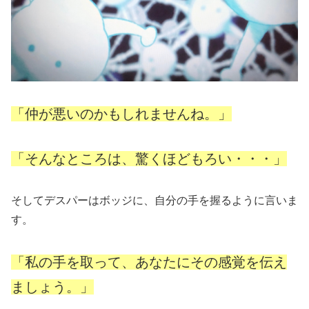
「仲が悪いのかもしれませんね。」
「そんなところは、驚くほどもろい・・・」
そしてデスパーはボッジに、自分の手を握るように言いま
す。
「私の手を取って、あなたにその感覚を伝え
ましょう。」