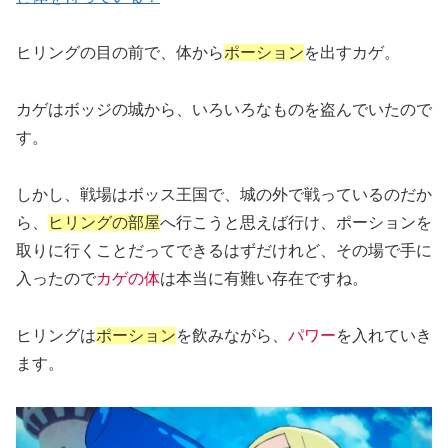
ヒリングの目の前で、体から
ポーション
を出すカゲ。
カゲはボッジの城から、いろいろなものを盗んでいたので
す。
しかし、戦場はボッス王国で、城の外で戦っているのだか
ら、
ヒリングの部屋
へ行こうと思えば行け、ポーションを
取りに行くことだってできるはずだけれど、その場で手に
入ったので
カゲの体
は本当に有難い存在ですね。
ヒリングは
ポーション
を飲みながら、
パワー
を入れていき
ます。