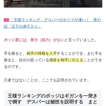
「王様ランキング」デスパーのセリフが凄い！ 第七
⇒
話「王子の弟子入り」
ボッジ君には、膂力（筋力）がない
と言っていました。
手を握ると、
相手の情報を入手
することができ、また手を
握ると、自分の思っている
感覚を相手に伝える
ことができ
るのです。
只者ではないことが、ここでも証明されています。
王様ランキングのボッジはギガンを一突き
で倒す デスパーは秘技を説明する まと