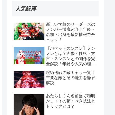
人気記事
新しい学校のリーダーズの
メンバー徹底紹介！年齢・
名前・出身を最新情報でチ
ェック！
【パペットスンスン】ノン
ノンとは？声優・性格・方
言・スンスンとの関係を完
全解説！年齢や人気の理由
も紹介
呪術廻戦の敵キャラ一覧！
主要な敵とその能力を徹底
解説
あたらしくん名前当て種明
かし！その驚くべき技法と
トリックとは？