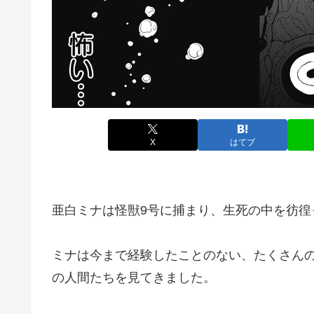
X
はてブ
亜白ミナは怪獣9号に捕まり、生死の中を彷徨
ミナは今まで経験したことのない、たくさん
の人間たちを見てきました。