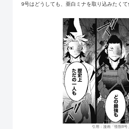
9号はどうしても、亜白ミナを取り込みたくて
引用：漫画「怪獣8号