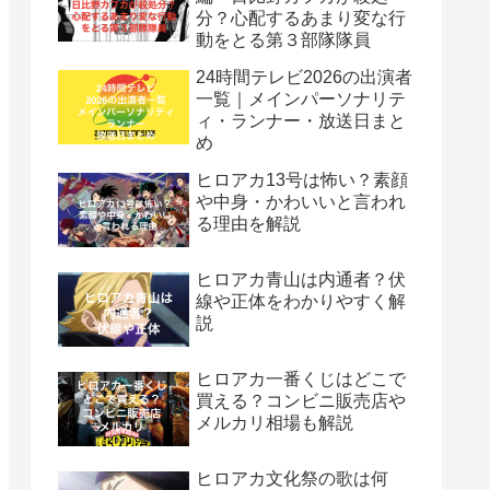
分？心配するあまり変な行
動をとる第３部隊隊員
24時間テレビ2026の出演者
一覧｜メインパーソナリテ
ィ・ランナー・放送日まと
め
ヒロアカ13号は怖い？素顔
や中身・かわいいと言われ
る理由を解説
ヒロアカ青山は内通者？伏
線や正体をわかりやすく解
説
ヒロアカ一番くじはどこで
買える？コンビニ販売店や
メルカリ相場も解説
ヒロアカ文化祭の歌は何