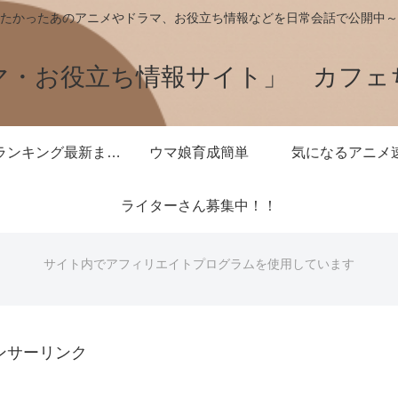
たかったあのアニメやドラマ、お役立ち情報などを日常会話で公開中～
マ・お役立ち情報サイト」 カフェ
王様ランキング最新まとめ
ウマ娘育成簡単
気になるアニメ
ライターさん募集中！！
サイト内でアフィリエイトプログラムを使用しています
ンサーリンク