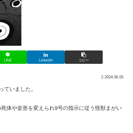
LINE
LinkedIn
コピー
2024.06.05
っていました。
の死体や姿形を変えられ9号の指示に従う怪獣まがい