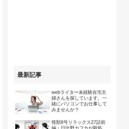
最新記事
webライター未経験在宅主
婦さんを探しています。一
緒にパソコンでお仕事して
みませんか？
怪獣8号リラックス27話前
編・日比野カフカが殺処