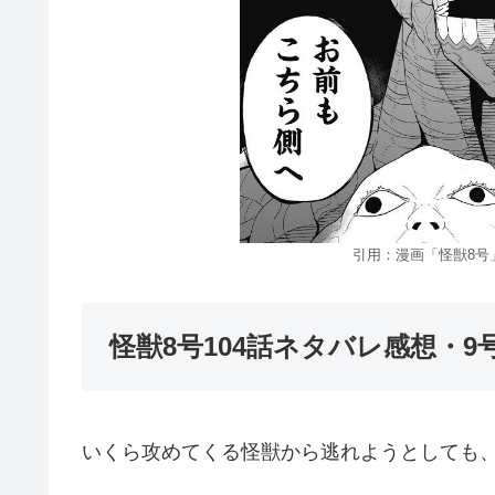
引用：漫画「怪獣8号
怪獣8号104話ネタバレ感想・
いくら攻めてくる怪獣から逃れようとしても