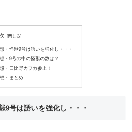
次
感想・怪獣9号は誘いを強化し・・・
感想・9号の中の怪獣の数は？
感想・日比野カフカ参上！
感想・まとめ
怪獣9号は誘いを強化し・・・