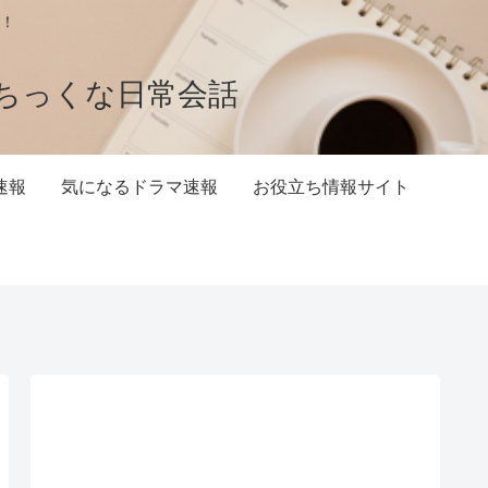
！
ちっくな日常会話
速報
気になるドラマ速報
お役立ち情報サイト