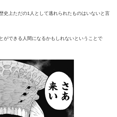
歴史上ただの1人として逃れられたものはいないと言
ことができる人間になるかもしれないということで