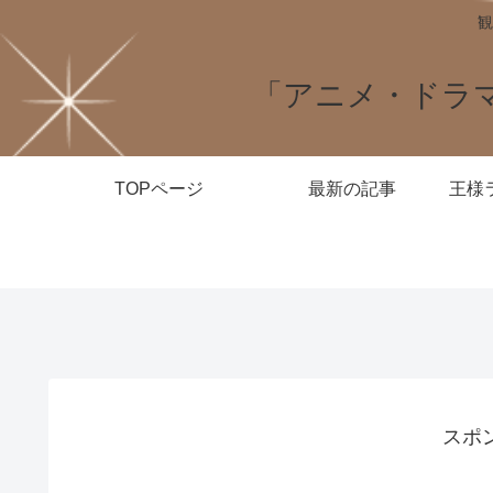
観
「アニメ・ドラ
TOPページ
最新の記事
スポ