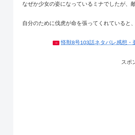
なぜか少女の姿になっているミナでしたが、
自分のために伐虎が命を張ってくれていると
怪獣8号103話ネタバレ感想
⇒
スポ