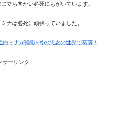
敵に立ち向かい必死にもがいています。
、ミナは必死に頑張っていました。
・亜白ミナが怪獣9号の想念の世界で葛藤！
ンサーリンク