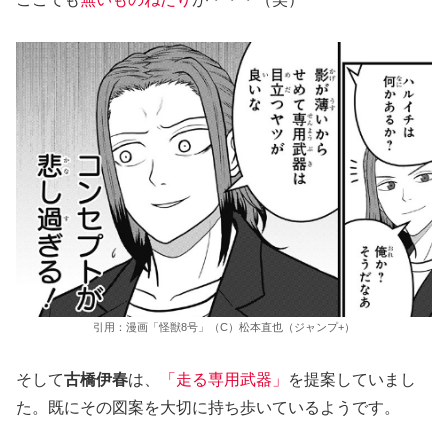
引用：漫画「怪獣8号」（C）松本直也（ジャンプ+）
そして
古橋伊春
は、
「走る専用武器」
を提案していまし
た。既にその図案を大切に持ち歩いているようです。