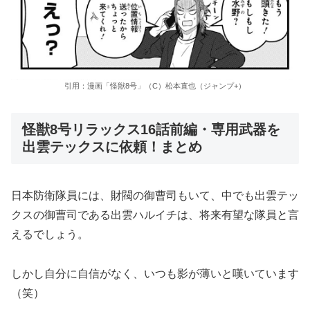
引用：漫画「怪獣8号」（C）松本直也（ジャンプ+）
怪獣8号リラックス16話前編・専用武器を
出雲テックスに依頼！まとめ
日本防衛隊員には、財閥の御曹司もいて、中でも出雲テッ
クスの御曹司である出雲ハルイチは、将来有望な隊員と言
えるでしょう。
しかし自分に自信がなく、いつも影が薄いと嘆いています
（笑）