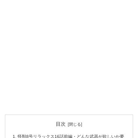
目次
怪獣8号リラックス16話前編・どんな武器が欲しいか夢