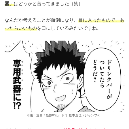
器」
はどうかと言ってきました（笑）
なんだか考えることが面倒になり、
目に入ったもので、あ
ったらいいもの
を口にしているみたいですね。
引用：漫画「怪獣8号」（C）松本直也（ジャンプ+）