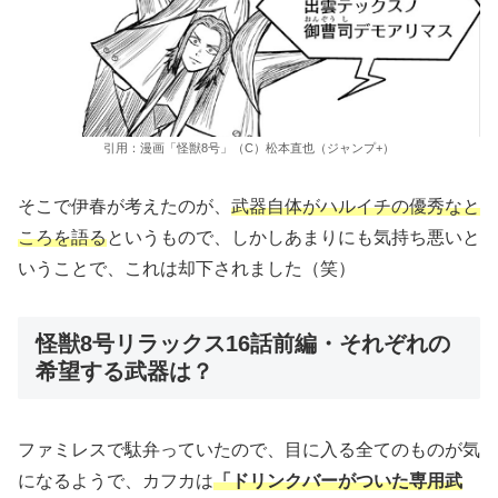
引用：漫画「怪獣8号」（C）松本直也（ジャンプ+）
そこで伊春が考えたのが、
武器自体がハルイチの優秀なと
ころを語る
というもので、しかしあまりにも気持ち悪いと
いうことで、これは却下されました（笑）
怪獣8号リラックス16話前編・それぞれの
希望する武器は？
ファミレスで駄弁っていたので、目に入る全てのものが気
になるようで、カフカは
「ドリンクバーがついた専用武