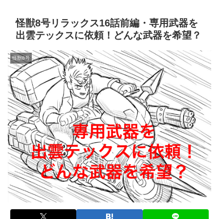
怪獣8号リラックス16話前編・専用武器を
出雲テックスに依頼！どんな武器を希望？
怪獣8号