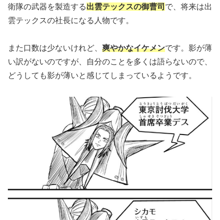
衛隊の武器を製造する
出雲テックスの御曹司
で、将来は出
雲テックスの社長になる人物です。
また口数は少ないけれど、
爽やかなイケメン
です。影が薄
い訳がないのですが、自分のことを多くは語らないので、
どうしても影が薄いと感じてしまっているようです。