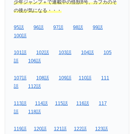
少年ジャンプ＋で連載中の怪獣8号、カフカのそ
の後が気になる・・・
95話
96話
97話
98話
99話
100話
101話
102話
103話
104話
105
話
106話
107話
108話
109話
110話
111
話
112話
113話
114話
115話
116話
117
話
118話
119話
120話
121話
122話
123話