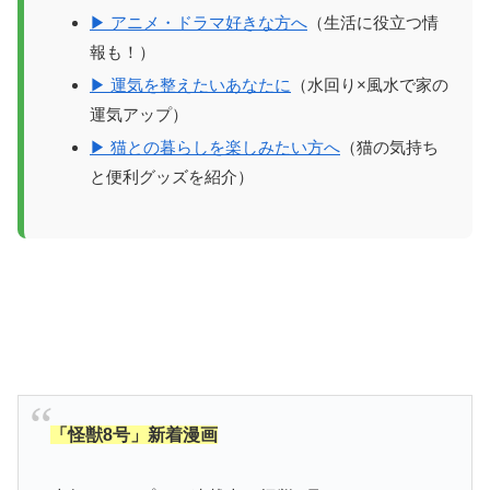
▶ アニメ・ドラマ好きな方へ
（生活に役立つ情
報も！）
▶ 運気を整えたいあなたに
（水回り×風水で家の
運気アップ）
▶ 猫との暮らしを楽しみたい方へ
（猫の気持ち
と便利グッズを紹介）
「怪獣8号」新着漫画