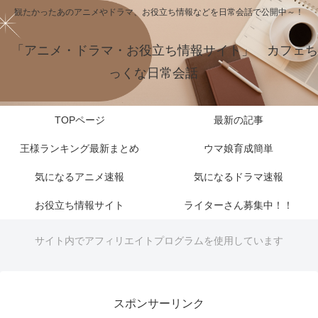
観たかったあのアニメやドラマ、お役立ち情報などを日常会話で公開中～！
「アニメ・ドラマ・お役立ち情報サイト」 カフェち
っくな日常会話
TOPページ
最新の記事
王様ランキング最新まとめ
ウマ娘育成簡単
気になるアニメ速報
気になるドラマ速報
お役立ち情報サイト
ライターさん募集中！！
サイト内でアフィリエイトプログラムを使用しています
スポンサーリンク