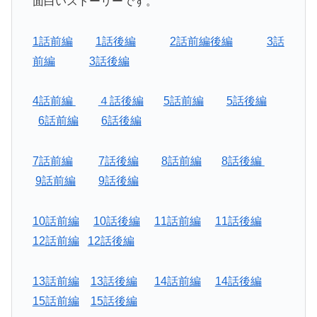
面白いストーリーです。
1話前編
1話後編
2話前編後編
3話
前編
3話後編
4話前編
４話後編
5話前編
5話後編
6話前編
6話後編
7話前編
7話後編
8話前編
8話後編
9話前編
9話後編
10話前編
10話後編
11話前編
11話後編
12話前編
12話後編
13話前編
13話後編
14話前編
14話後編
15話前編
15話後編