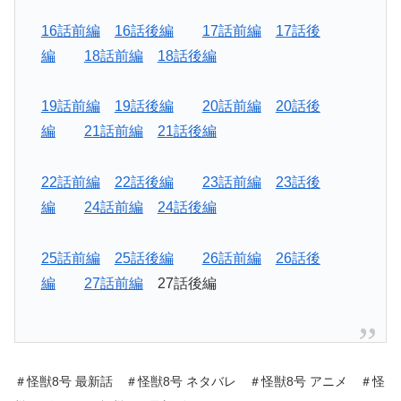
16話前編
16話後編
17話前編
17話後
編
18話前編
18話後編
19話前編
19話後編
20話前編
20話後
編
21話前編
21話後編
22話前編
22話後編
23話前編
23話後
編
24話前編
24話後編
25話前編
25話後編
26話前編
26話後
編
27話前編
27話後編
＃怪獣8号 最新話 ＃怪獣8号 ネタバレ ＃怪獣8号 アニメ ＃怪