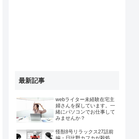
最新記事
webライター未経験在宅主
婦さんを探しています。一
緒にパソコンでお仕事して
みませんか？
怪獣8号リラックス27話前
編・日比野カフカが殺処