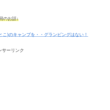
回のお話↓
とこ)のキャンプを・・グランピングはない！
ンサーリンク