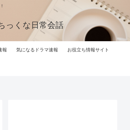
！
ちっくな日常会話
速報
気になるドラマ速報
お役立ち情報サイト