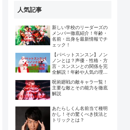
人気記事
新しい学校のリーダーズの
メンバー徹底紹介！年齢・
名前・出身を最新情報でチ
ェック！
【パペットスンスン】ノン
ノンとは？声優・性格・方
言・スンスンとの関係を完
全解説！年齢や人気の理由
も紹介
呪術廻戦の敵キャラ一覧！
主要な敵とその能力を徹底
解説
あたらしくん名前当て種明
かし！その驚くべき技法と
トリックとは？