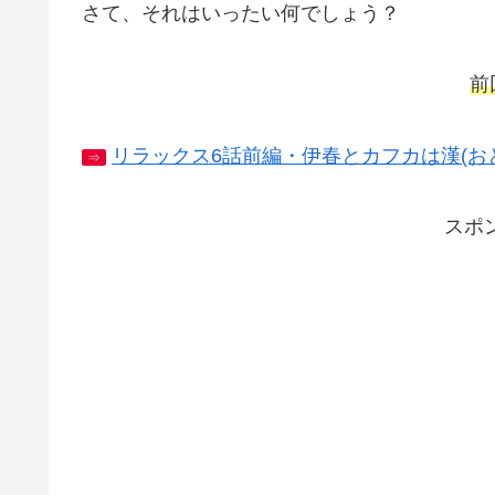
さて、それはいったい何でしょう？
前
リラックス6話前編・伊春とカフカは漢(お
⇒
スポ