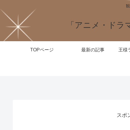
観
「アニメ・ドラ
TOPページ
最新の記事
スポ