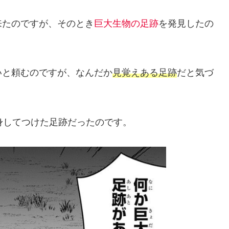
来たのですが、そのとき
巨大生物の足跡
を発見したの
いと頼むのですが、なんだか
見覚えある足跡
だと気づ
身してつけた足跡だったのです。