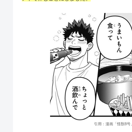
引用：漫画「怪獣8号