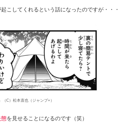
が起こしてくれるという話になったのですが・・・
」（C）松本直也（ジャンプ+）
失態
を見せることになるのです（笑）