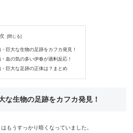
次
編・巨大な生物の足跡をカフカ発見！
編・血の気の多い伊春が過剰反応！
編・巨大な足跡の正体は？まとめ
巨大な生物の足跡をカフカ発見！
りはもうすっかり暗くなっていました。