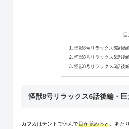
目
怪獣8号リラックス6話後
怪獣8号リラックス6話後
怪獣8号リラックス6話後
怪獣8号リラックス6話後編・
カフカ
はテントで休んで
目が覚めると
、あた