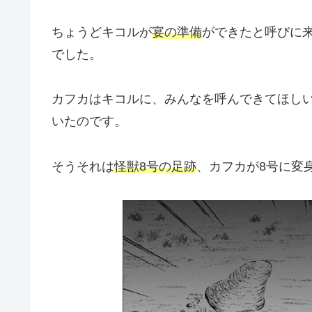
ちょうどキコルが
宴の準備
ができたと呼びに
でした。
カフカはキコルに、みんなを呼んできてほし
いたのです。
そうそれは
怪獣8号の足跡
、カフカが8号に変