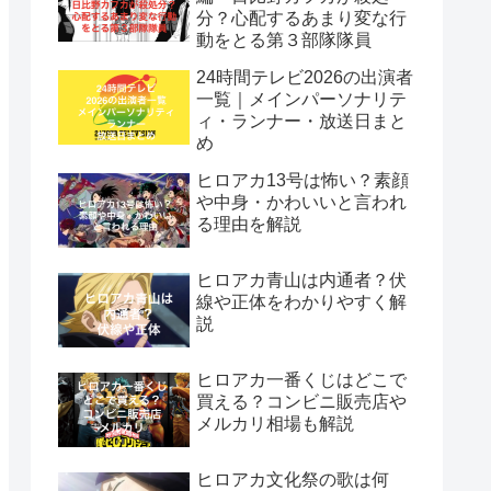
分？心配するあまり変な行
動をとる第３部隊隊員
24時間テレビ2026の出演者
一覧｜メインパーソナリテ
ィ・ランナー・放送日まと
め
ヒロアカ13号は怖い？素顔
や中身・かわいいと言われ
る理由を解説
ヒロアカ青山は内通者？伏
線や正体をわかりやすく解
説
ヒロアカ一番くじはどこで
買える？コンビニ販売店や
メルカリ相場も解説
ヒロアカ文化祭の歌は何