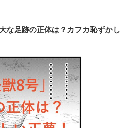
巨大な足跡の正体は？カフカ恥ずかし