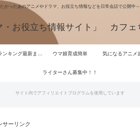
たかったあのアニメやドラマ、お役立ち情報などを日常会話で公開中～
マ・お役立ち情報サイト」 カフェ
王様ランキング最新まとめ
ウマ娘育成簡単
気になるアニメ
ライターさん募集中！！
サイト内でアフィリエイトプログラムを使用しています
ンサーリンク