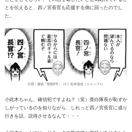
とを伝えると、四ノ宮長官も応援する側に回ったのでし
た。
引用：漫画「怪獣8号」（C）松本直也（ジャンプ+）
小此木ちゃん、確信犯ですよね？（笑）亜白隊長が恥ずか
しがっているのを知りながら、しれっと四ノ宮長官に成り
行きを話、説得させるなんて・・・