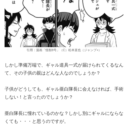
引用：漫画「怪獣8号」（C）松本直也（ジャンプ+）
しかし準備万端で、ギャル道具一式が届けられてくるなん
て、その子供の親はどんな人なのでしょうか？
子供がどうしても、ギャル亜白隊長に会えなければ、手術
しない！と言ったのでしょうか？
亜白隊長に憧れているのかな？しかし別にギャルにならな
くても・・・と思うのですが。