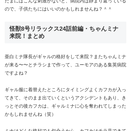
たまにはこんな刺激がないと、病院内は静まり返っている
ので、子供たちにはいいのかもしれませんね？＾＾
怪獣8号リラックス24話前編・ちゃんミナ
来院！まとめ
亜白ミナ隊長がギャルの格好をして来院？またちゃんミナ
が来る〜〜とチラシまで作って、ユーモアのある集英病院
ですよね？
ギャル服に着替えたところにタイミングよくカフカが入っ
てきて、そのまま出ていくというアクシデントもあり、き
っとその後カフカは、ギャルミナに心を奪われてしまった
かもしれませんね（笑）
ミナはどんな格好でも似合うから、カフカはチラ見できて