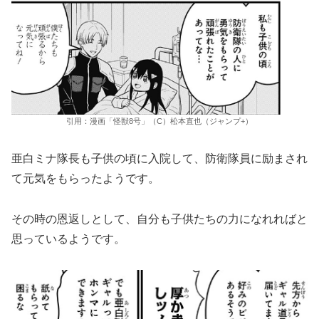
引用：漫画「怪獣8号」（C）松本直也（ジャンプ+）
亜白ミナ隊長も子供の頃に入院して、防衛隊員に励まされ
て元気をもらったようです。
その時の恩返しとして、自分も子供たちの力になれればと
思っているようです。