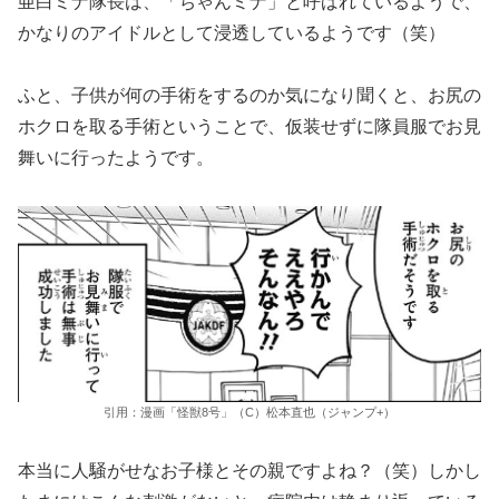
亜白ミナ隊長は、「ちゃんミナ」と呼ばれているようで、
かなりのアイドルとして浸透しているようです（笑）
ふと、子供が何の手術をするのか気になり聞くと、お尻の
ホクロを取る手術ということで、仮装せずに隊員服でお見
舞いに行ったようです。
引用：漫画「怪獣8号」（C）松本直也（ジャンプ+）
本当に人騒がせなお子様とその親ですよね？（笑）しかし