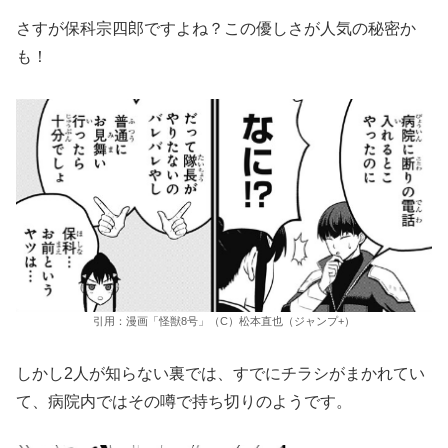
さすが保科宗四郎ですよね？この優しさが人気の秘密か
も！
引用：漫画「怪獣8号」（C）松本直也（ジャンプ+）
しかし2人が知らない裏では、すでにチラシがまかれてい
て、病院内ではその噂で持ち切りのようです。