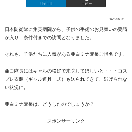
LinkedIn
コピー
2026.05.08
日本防衛隊に集英病院から、子供の手術のお見舞いの要請
が入り、条件付きでの訪問となりました。
それも、子供たちに人気がある亜白ミナ隊長ご指名です。
亜白隊長にはギャルの格好で来院してほしいと・・・コス
プレ衣装（ギャル道具一式）も送られてきて、逃げられな
い状況に。
亜白ミナ隊長は、どうしたのでしょうか？
スポンサーリンク