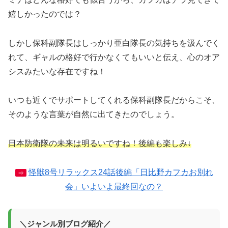
嬉しかったのでは？
しかし保科副隊長はしっかり亜白隊長の気持ちを汲んでく
れて、ギャルの格好で行かなくてもいいと伝え、心のオア
シスみたいな存在ですね！
いつも近くでサポートしてくれる保科副隊長だからこそ、
そのような言葉が自然に出てきたのでしょう。
日本防衛隊の未来は明るいですね！後編も楽しみ↓
怪獣8号リラックス24話後編「日比野カフカお別れ
⇒
会」いよいよ最終回なの？
＼ジャンル別ブログ紹介／