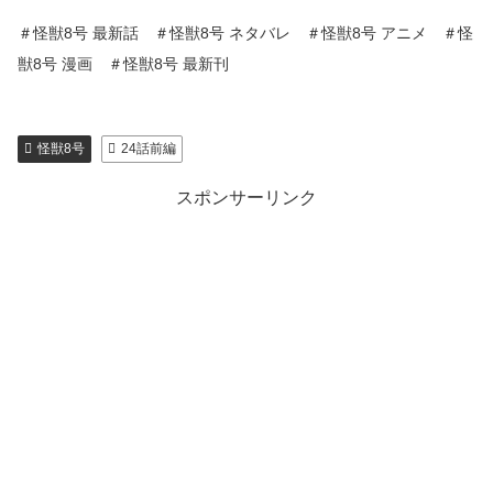
＃怪獣8号 最新話 ＃怪獣8号 ネタバレ ＃怪獣8号 アニメ ＃怪
獣8号 漫画 ＃怪獣8号 最新刊
怪獣8号
24話前編
スポンサーリンク