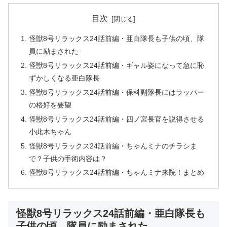
目次
怪獣8号リラックス24話前編・亜白隊長も子供の頃、隊
員に励まされた
怪獣8号リラックス24話前編・ギャル姿になって急に恥
ずかしくなる亜白隊長
怪獣8号リラックス24話前編・保科副隊長にはラッパー
の格好を要望
怪獣8号リラックス24話前編・四ノ宮長官を説得させる
小此木ちゃん
怪獣8号リラックス24話前編・ちゃんミナのチラシま
で？子供の手術内容は？
怪獣8号リラックス24話前編・ちゃんミナ来院！まとめ
怪獣8号リラックス24話前編・亜白隊長も
子供の頃、隊員に励まされた