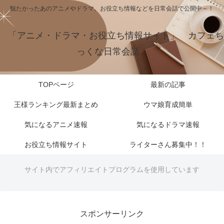
観たかったあのアニメやドラマ、お役立ち情報などを日常会話で公開中～！
「アニメ・ドラマ・お役立ち情報サイト」 カフェち
っくな日常会話
TOPページ
最新の記事
王様ランキング最新まとめ
ウマ娘育成簡単
気になるアニメ速報
気になるドラマ速報
お役立ち情報サイト
ライターさん募集中！！
サイト内でアフィリエイトプログラムを使用しています
スポンサーリンク