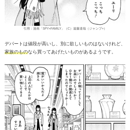
引用：漫画「SPY×FAMILY」（C）遠藤達哉（ジャンプ+）
デパートは値段が高いし、別に欲しいものはないけれど、
家族のもの
なら買ってあげたいものがあるようです。