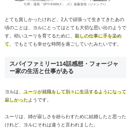
引用：漫画「SPY×FAMILY」（C）遠藤達哉（ジャンプ+）
とても貧しかったけれど、2人で頑張って生きてきたあの
頃のことは、ヨルにとってはとても大切な思い出のようで
す。幼いユーリを育てるために、
殺しの仕事に手を染め
て
、でもとても幸せな時間を過ごしていたみたいです。
スパイファミリー114話感想・フォージャ
ー家の生活と仕事がある
ヨルは、
ユーリが就職をして別々に生活するようになって
寂しかった
ようです。
ユーリは、姉が寂しさを紛らわすために結婚したと思った
けれど、ヨルにそれは違うと言われました。