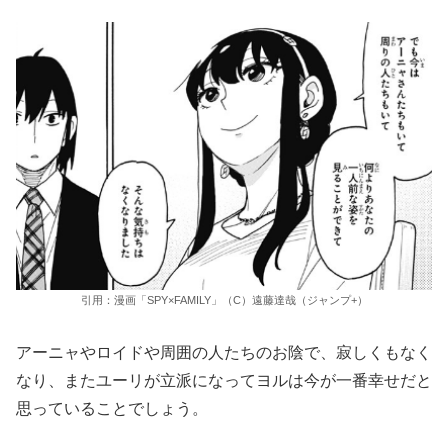
引用：漫画「SPY×FAMILY」（C）遠藤達哉（ジャンプ+）
アーニャやロイドや周囲の人たちのお陰で、寂しくもなく
なり、またユーリが立派になってヨルは今が一番幸せだと
思っていることでしょう。