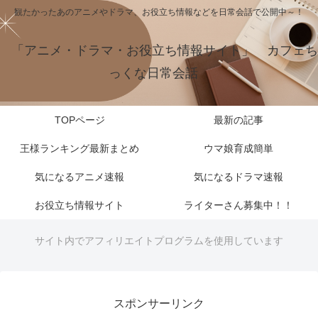
観たかったあのアニメやドラマ、お役立ち情報などを日常会話で公開中～！
「アニメ・ドラマ・お役立ち情報サイト」 カフェち
っくな日常会話
TOPページ
最新の記事
王様ランキング最新まとめ
ウマ娘育成簡単
気になるアニメ速報
気になるドラマ速報
お役立ち情報サイト
ライターさん募集中！！
サイト内でアフィリエイトプログラムを使用しています
スポンサーリンク