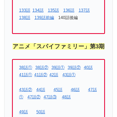
133話
134話
135話
136話
137話
138話
139話前編
140話後編
アニメ「スパイファミリー」第3期
38話①
38話②
39話①
39話②
40話
41話①
41話②
42話
43話①
43話②
44話
45話
46話
47話
①
47話②
47話③
48話
49話
50話