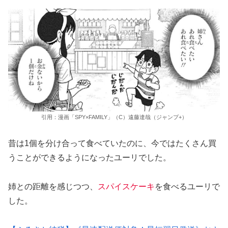
引用：漫画「SPY×FAMILY」（C）遠藤達哉（ジャンプ+）
昔は1個を分け合って食べていたのに、今ではたくさん買
うことができるようになったユーリでした。
姉との距離を感じつつ、
スパイスケーキ
を食べるユーリで
した。