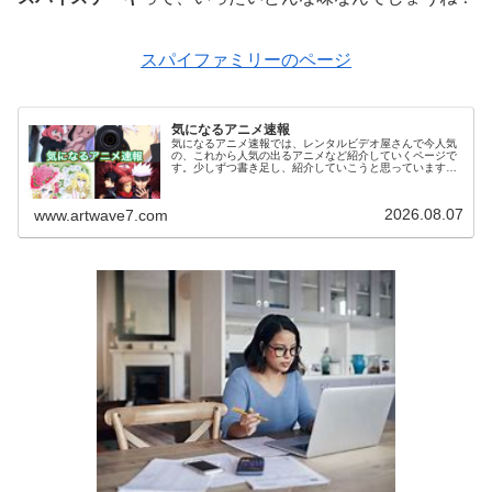
スパイファミリーのページ
気になるアニメ速報
気になるアニメ速報では、レンタルビデオ屋さんで今人気
の、これから人気の出るアニメなど紹介していくページで
す。少しずつ書き足し、紹介していこうと思っています。
気になっていたアニメを視聴した感想などがありました
ら、お気軽にコメント欄へメッセージ...
2026.08.07
www.artwave7.com