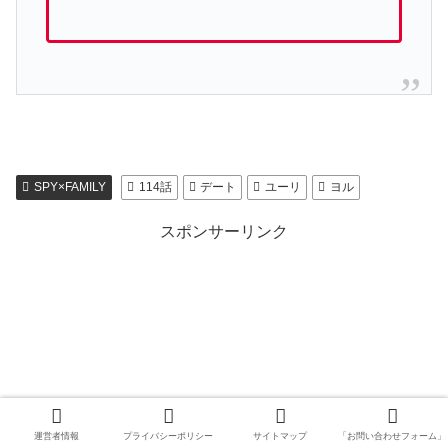
SPY×FAMILY
114話
デート
ユーリ
ヨル
スポンサーリンク
運営者情報
プライバシーポリシー
サイトマップ
「お問い合わせフォーム」