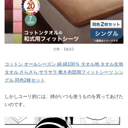
引用：【楽天】
コットン オールシーズン 綿 綿100％ タオル地 タオル生地
タオル さらさら サラサラ 敷き布団用フィットシーツ シン
グル 同色2枚セット
しかしユーリ的には、姉がいつも使うものを買ってあげた
いのです。