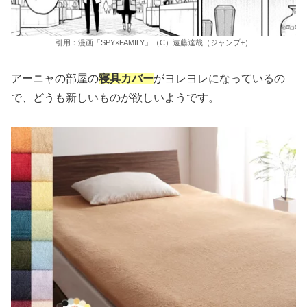
引用：漫画「SPY×FAMILY」（C）遠藤達哉（ジャンプ+）
アーニャの部屋の
寝具カバー
がヨレヨレになっているの
で、どうも新しいものが欲しいようです。