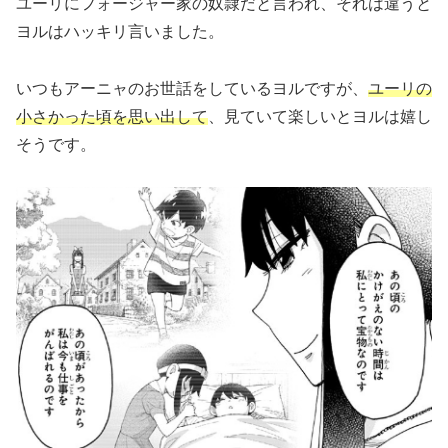
ユーリにフォージャー家の奴隷だと言われ、それは違うと
ヨルはハッキリ言いました。
いつもアーニャのお世話をしているヨルですが、
ユーリの
小さかった頃を思い出して
、見ていて楽しいとヨルは嬉し
そうです。