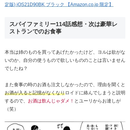
定版) iOS21D90BK ブラック 【Amazon.co.jp 限定】
スパイファミリー114話感想・次は豪華レ
ストランでのお食事
本当は姉のものを買ってあげたかったけど、ヨルは欲がな
いのか、自分の使うもので欲しいもののことは言いません
でしたね？
また食事の時のお酒も注文しなかったので、理由を聞くと
お酒が入ると記憶がなくなり
ロイドに絡んでしまうと説明
するので、
お酒は飲んじゃダメ！
とユーリからお達しが
（笑）