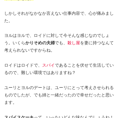
しかしそれがなかなか言えない仕事内容で、心が痛みまし
た。
ヨルはヨルで、ロイドに対して今そんな感じなのでしょ
う。いくら
かりそめの夫婦
でも、
殺し屋
を妻に持つなんて
考えられないですからね。
ロイドはロイドで、
スパイ
であることを伏せて生活してい
るので、難しい環境ではありますね？
ユーリとヨルのデートは、ユーリにとって考えさせられる
ものでしたが、でも姉と一緒だったので幸せだったと思い
ます。
スパイスケーキ
って、いったいどんな味なんでしょうね！