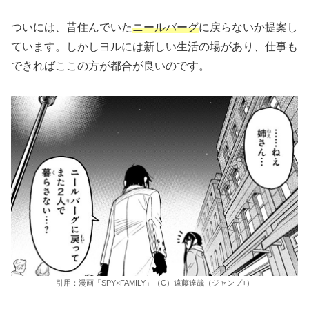
ついには、昔住んでいた
ニールバーグ
に戻らないか提案し
ています。しかしヨルには新しい生活の場があり、仕事も
できればここの方が都合が良いのです。
引用：漫画「SPY×FAMILY」（C）遠藤達哉（ジャンプ+）