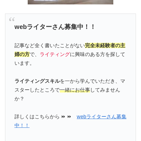
webライターさん募集中！！
記事など全く書いたことがない
完全未経験者の主
婦の方
で、
ライティング
に興味のある方を探して
います。
ライティングスキル
を一から学んでいただき、マ
スターしたところで
一緒にお仕事
してみません
か？
詳しくはこちらから ⏩ ⏩
webライターさん募集
中！！