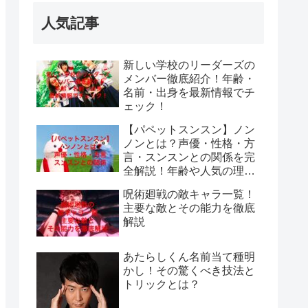
人気記事
新しい学校のリーダーズの
メンバー徹底紹介！年齢・
名前・出身を最新情報でチ
ェック！
【パペットスンスン】ノン
ノンとは？声優・性格・方
言・スンスンとの関係を完
全解説！年齢や人気の理由
も紹介
呪術廻戦の敵キャラ一覧！
主要な敵とその能力を徹底
解説
あたらしくん名前当て種明
かし！その驚くべき技法と
トリックとは？