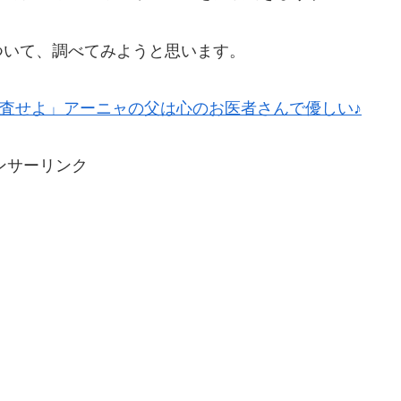
ついて、調べてみようと思います。
院を調査せよ」アーニャの父は心のお医者さんで優しい♪
ンサーリンク