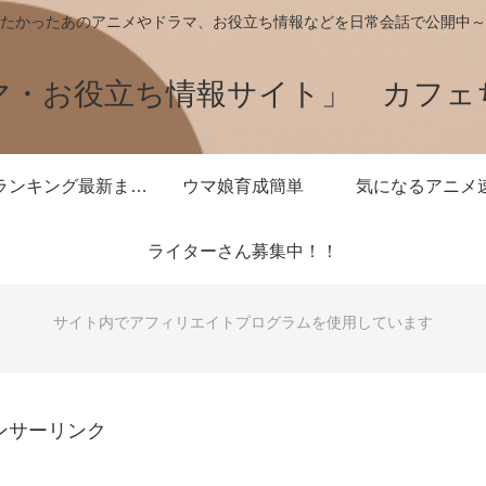
たかったあのアニメやドラマ、お役立ち情報などを日常会話で公開中～
マ・お役立ち情報サイト」 カフェ
王様ランキング最新まとめ
ウマ娘育成簡単
気になるアニメ
ライターさん募集中！！
サイト内でアフィリエイトプログラムを使用しています
ンサーリンク