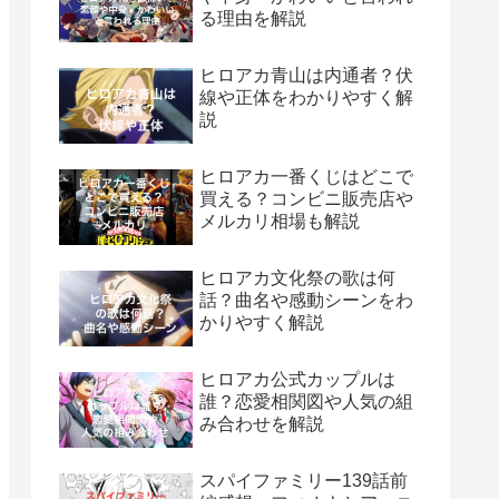
る理由を解説
ヒロアカ青山は内通者？伏
線や正体をわかりやすく解
説
ヒロアカ一番くじはどこで
買える？コンビニ販売店や
メルカリ相場も解説
ヒロアカ文化祭の歌は何
話？曲名や感動シーンをわ
かりやすく解説
ヒロアカ公式カップルは
誰？恋愛相関図や人気の組
み合わせを解説
スパイファミリー139話前