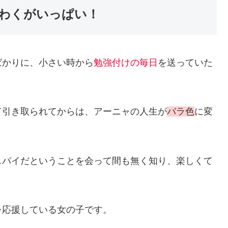
わくがいっぱい！
ばかりに、小さい時から
勉強付けの毎日
を送っていた
て引き取られてからは、アーニャの人生が
バラ色
に変
スパイだということを会って間も無く知り、楽しくて
を応援している女の子です。