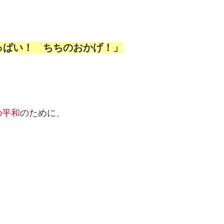
っぱい！ ちちのおかげ！」
の平和
のために、