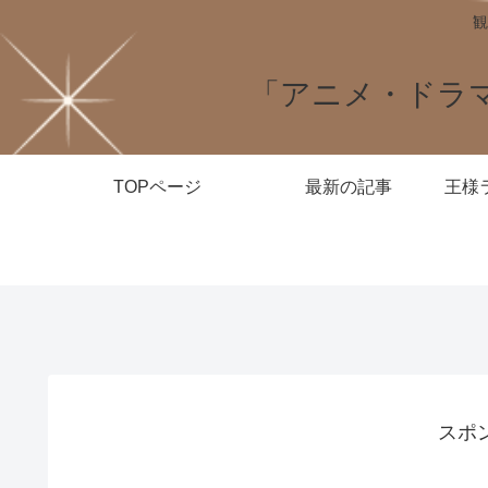
観
「アニメ・ドラ
TOPページ
最新の記事
スポ