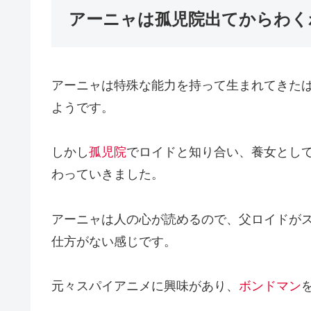
アーニャは孤児院出てからわく
アーニャは特殊な能力を持って生まれてきた
ようです。
しかし
孤児院
でロイドと知り合い、養女とし
わっていきました。
アーニャは人の心が読めるので、父ロイドが
仕方がない感じです。
元々スパイアニメに興味があり、
ボンドマン