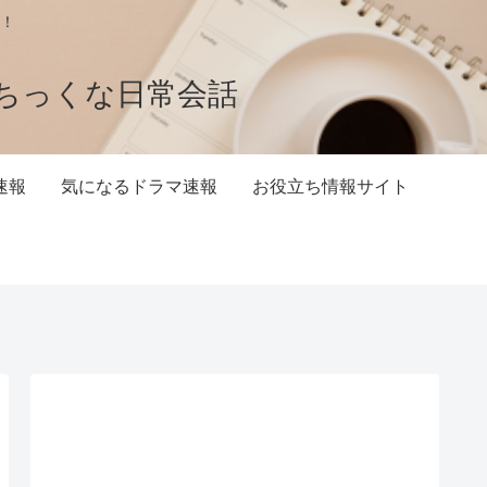
！
ちっくな日常会話
速報
気になるドラマ速報
お役立ち情報サイト