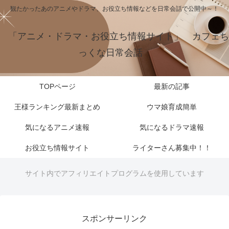
観たかったあのアニメやドラマ、お役立ち情報などを日常会話で公開中～！
「アニメ・ドラマ・お役立ち情報サイト」 カフェち
っくな日常会話
TOPページ
最新の記事
王様ランキング最新まとめ
ウマ娘育成簡単
気になるアニメ速報
気になるドラマ速報
お役立ち情報サイト
ライターさん募集中！！
サイト内でアフィリエイトプログラムを使用しています
スポンサーリンク