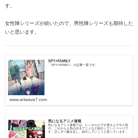
す。
女性陣シリーズが続いたので、男性陣シリーズも期待した
いと思います。
SPY×FAMILY
「SPY×FAMILY」の記事一覧です。
www.artwave7.com
気になるアニメ速報
気になるアニメ速報では、レンタルビデオ屋さんで今人気
の、これから人気の出るアニメなど紹介していくページで
す。少しずつ書き足し、紹介していこうと思っています。
気になっていたアニメを視聴した感想などがありました