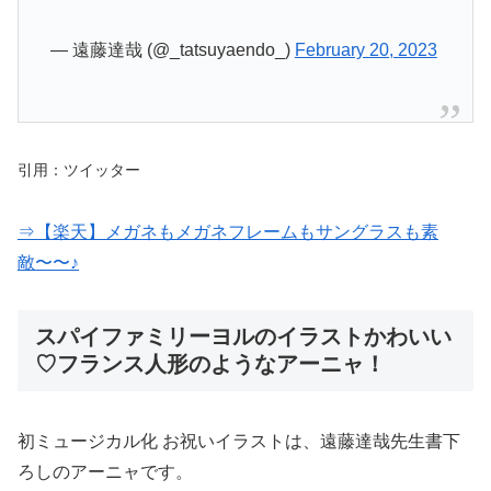
— 遠藤達哉 (@_tatsuyaendo_)
February 20, 2023
引用：ツイッター
⇒【楽天】メガネもメガネフレームもサングラスも素
敵〜〜♪
スパイファミリーヨルのイラストかわいい
♡フランス人形のようなアーニャ！
初ミュージカル化 お祝いイラストは、遠藤達哉先生書下
ろしのアーニャです。