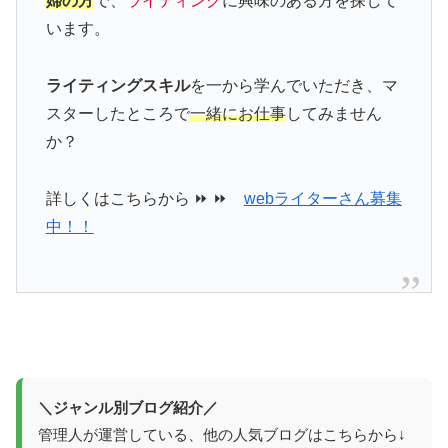
婦の方
で、
ライティング
に興味のある方を探して
います。
ライティングスキル
を一から学んでいただき、マ
スターしたところで
一緒にお仕事
してみません
か？
詳しくはこちらから ⏩ ⏩
webライターさん募集
中！！
＼ジャンル別ブログ紹介／
管理人が運営している、他の人気ブログはこちらから↓