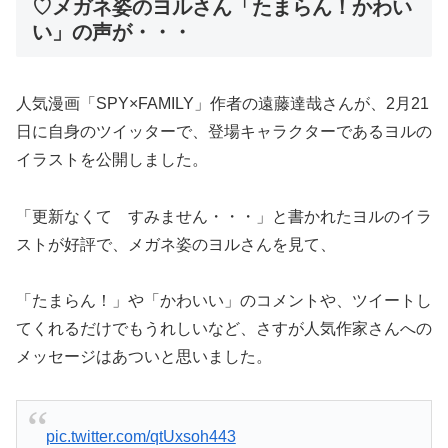
♡メガネ姿のヨルさん「たまらん！かわい
い」の声が・・・
人気漫画「SPY×FAMILY」作者の遠藤達哉さんが、2月21
日に自身のツイッターで、登場キャラクターであるヨルの
イラストを公開しました。
「更新なくて すみません・・・」と書かれたヨルのイラ
ストが好評で、メガネ姿のヨルさんを見て、
「たまらん！」や「かわいい」のコメントや、ツイートし
てくれるだけでもうれしいなど、さすが人気作家さんへの
メッセージはあついと思いました。
pic.twitter.com/qtUxsoh443