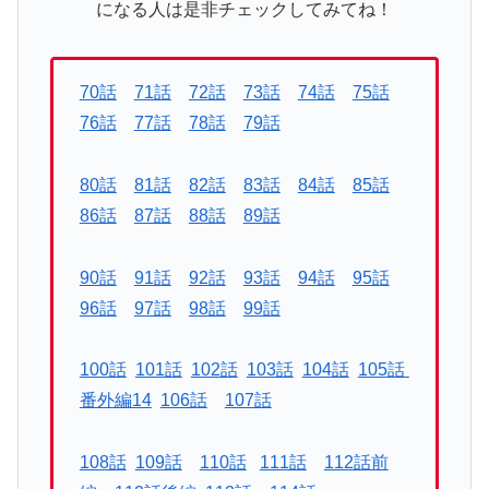
になる人は是非チェックしてみてね！
70話
71話
72話
73話
74話
75話
76話
77話
78話
79話
80話
81話
82話
83話
84話
85話
86話
87話
88話
89話
90話
91話
92話
93話
94話
95話
96話
97話
98話
99話
100話
101話
102話
103話
104話
105話
番外編14
106話
107話
108話
109話
110話
111話
112話前