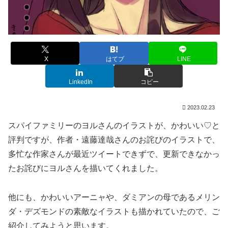
X
はてブ
LINE
LinkedIn
コピー
2023.02.23
スパイファミリーのヨルさんのイラストが、かわいい♡と
評判ですが、作者・遠藤達哉さんのお詫びのイラストで、
多忙な作家さんが最近ツイートできずで、更新できなかっ
たお詫びにヨルさんを描いてくれました。
他にも、かわいいアーニャや、ダミアンの母であるメリン
ダ・デズモンドの素敵なイラストも描かれていたので、ご
紹介してみようと思います。