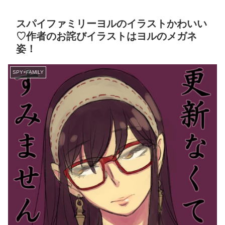
スパイファミリーヨルのイラストかわいい
♡作者のお詫びイラストはヨルのメガネ
姿！
SPY×FAMILY