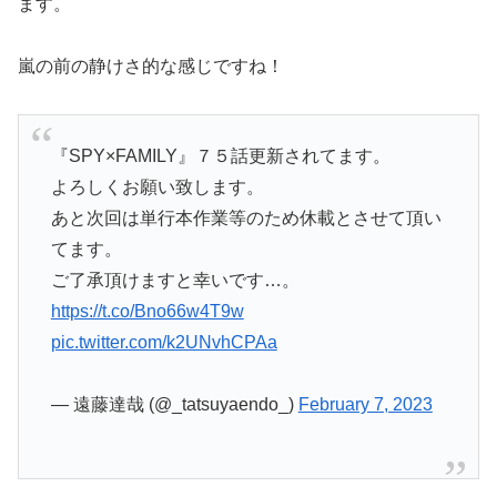
ます。
嵐の前の静けさ的な感じですね！
『SPY×FAMILY』７５話更新されてます。
よろしくお願い致します。
あと次回は単行本作業等のため休載とさせて頂い
てます。
ご了承頂けますと幸いです…。
https://t.co/Bno66w4T9w
pic.twitter.com/k2UNvhCPAa
— 遠藤達哉 (@_tatsuyaendo_)
February 7, 2023