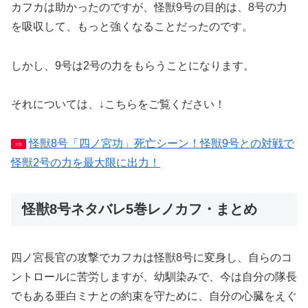
カフカは助かったのですが、怪獣9号の目的は、8号の力
を吸収して、もっと強くなることだったのです。
しかし、9号は2号の力をもらうことになります。
それについては、↓こちらをご覧ください！
怪獣8号「四ノ宮功」死亡シーン！怪獣9号との対戦で
⇒
怪獣2号の力を最大限に出力！
怪獣8号ネタバレ5巻レノカフ・まとめ
四ノ宮長官の攻撃でカフカは怪獣8号に変身し、自らのコ
ントロールに苦労しますが、幼馴染みで、今は自分の隊長
でもある亜白ミナとの約束を守ために、自分の心臓をえぐ