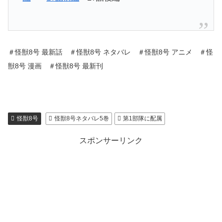
＃怪獣8号 最新話 ＃怪獣8号 ネタバレ ＃怪獣8号 アニメ ＃怪
獣8号 漫画 ＃怪獣8号 最新刊
怪獣8号
怪獣8号ネタバレ5巻
第1部隊に配属
スポンサーリンク