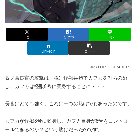
X
はてブ
LINE
LinkedIn
コピー
2023.11.07
2024.01.17
四ノ宮長官の攻撃は、識別怪獣兵器でカフカを打ちのめ
し、カフカは怪獣8号に変身することに・・・
長官はとても強く、これは一つの賭けでもあったのです。
カフカが怪獣8号に変身し、カフカ自身が8号をコントロ
ールできるのか？という賭けだったのです。