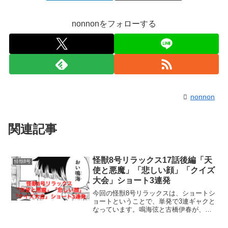
nonnonをフォローする
nonnon
関連記事
怪獣8号リラックス17話後編「天
怪獣8号
使と悪魔」「悲しい顔」「クイズ
大会」ショート3連発
今回の怪獣8号リラックスは、ショートシ
ョートということで、単発で3連ギャクと
なっています。鳴海弦と古橋伊春が、い
つもお笑い担当みたいで、今回も面白い
仕上がりになっているようです（笑）で