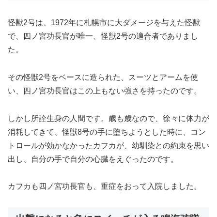
怪獣2号は、1972年に札幌市に大ダメージを与えた怪獣
で、四ノ宮功長官が唯一、怪獣2号の適合者でありまし
た。
その怪獣2号をベースに造られた、スーツとアームを使
い、四ノ宮功長官はこの上もない強さを持ったのです。
しかし所詮生身の人間です。歳も歳なので、徐々に体力が
消耗してきて、怪獣8号の手に堕ちようとした時に、コン
トロールが効かなかったカフカが、幼馴染との約束を思い
出し、自分の手で自分の心臓をえぐったのです。
カフカも四ノ宮功長官も、重症をおって入院しました。