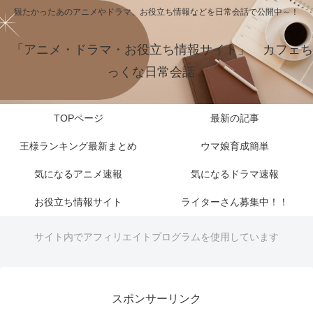
観たかったあのアニメやドラマ、お役立ち情報などを日常会話で公開中～！
「アニメ・ドラマ・お役立ち情報サイト」 カフェち
っくな日常会話
TOPページ
最新の記事
王様ランキング最新まとめ
ウマ娘育成簡単
気になるアニメ速報
気になるドラマ速報
お役立ち情報サイト
ライターさん募集中！！
サイト内でアフィリエイトプログラムを使用しています
スポンサーリンク