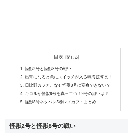
目次
怪獣2号と怪獣8号の戦い
出撃になると急にスイッチが入る鳴海弦隊長！
日比野カフカ、なぜ怪獣8号に変身できない？
キコルが怪獣9号を真っ二つ！9号の狙いは？
怪獣8号ネタバレ5巻レノカフ・まとめ
怪獣2号と怪獣8号の戦い