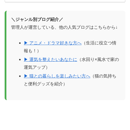
＼ジャンル別ブログ紹介／
管理人が運営している、他の人気ブログはこちらから↓
▶ アニメ・ドラマ好きな方へ
（生活に役立つ情
報も！）
▶ 運気を整えたいあなたに
（水回り×風水で家の
運気アップ）
▶ 猫との暮らしを楽しみたい方へ
（猫の気持ち
と便利グッズを紹介）