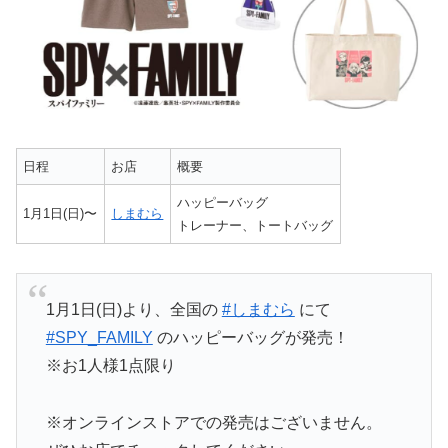
日程
お店
概要
ハッピーバッグ
1月1日(日)〜
しまむら
トレーナー、トートバッグ
1月1日(日)より、全国の
#しまむら
にて
#SPY_FAMILY
のハッピーバッグが発売！
※お1人様1点限り
※オンラインストアでの発売はございません。