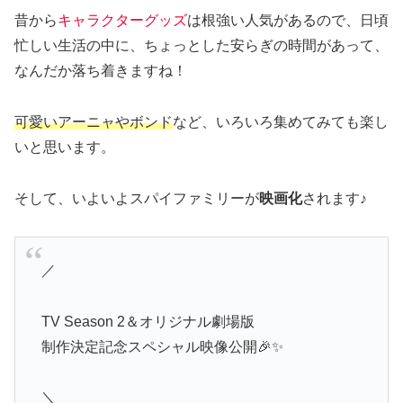
昔から
キャラクターグッズ
は根強い人気があるので、日頃
忙しい生活の中に、ちょっとした安らぎの時間があって、
なんだか落ち着きますね！
可愛いアーニャやボンド
など、いろいろ集めてみても楽し
いと思います。
そして、いよいよスパイファミリーが
映画化
されます♪
／
TV Season 2＆オリジナル劇場版
制作決定記念スペシャル映像公開🎉✨
＼