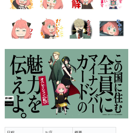
日程
お店
概要