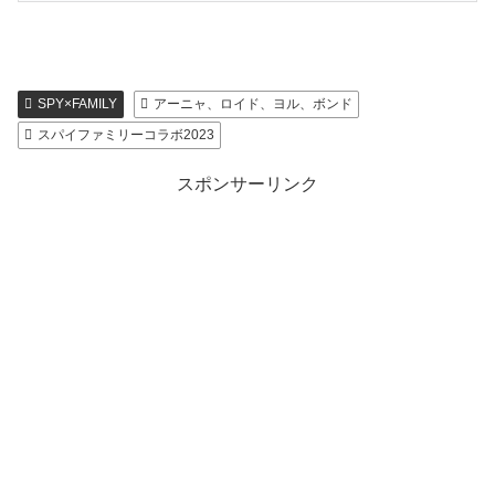
SPY×FAMILY
アーニャ、ロイド、ヨル、ボンド
スパイファミリーコラボ2023
スポンサーリンク