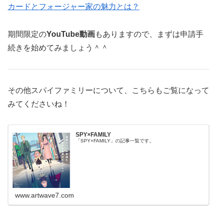
カードとフォージャー家の魅力とは？
期間限定の
YouTube動画
もありますので、まずは申請手
続きを始めてみましょう＾＾
その他スパイファミリーについて、こちらもご覧になって
みてくださいね！
SPY×FAMILY
「SPY×FAMILY」の記事一覧です。
www.artwave7.com