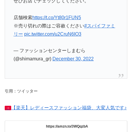
ぜひお店でチェックしてください。
店舗検索
https://t.co/Yt80r1FUN5
※売り切れの際はご容赦ください
#スパイファミ
リー
pic.twitter.com/u2CruN6IO3
— ファッションセンターしまむら
(@shimamura_gr)
December 30, 2022
引用：ツイッター
【楽天】レディースファッション福袋、大変人気です♪
⇒
https://amzn.to/3WQqzbA