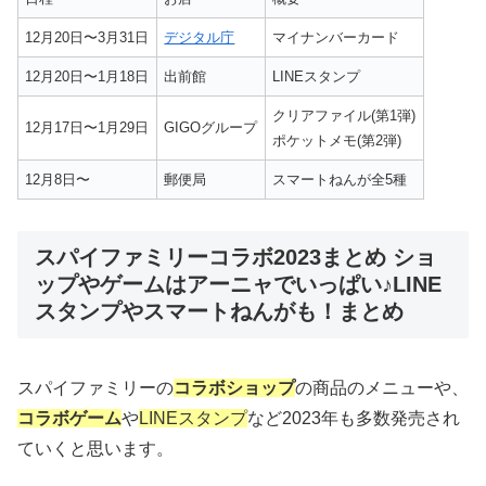
12月20日〜3月31日
デジタル庁
マイナンバーカード
12月20日〜1月18日
出前館
LINEスタンプ
クリアファイル(第1弾)
12月17日〜1月29日
GIGOグループ
ポケットメモ(第2弾)
12月8日〜
郵便局
スマートねんが全5種
スパイファミリーコラボ2023まとめ ショ
ップやゲームはアーニャでいっぱい♪LINE
スタンプやスマートねんがも！まとめ
スパイファミリーの
コラボショップ
の商品のメニューや、
コラボゲーム
や
LINEスタンプ
など2023年も多数発売され
ていくと思います。