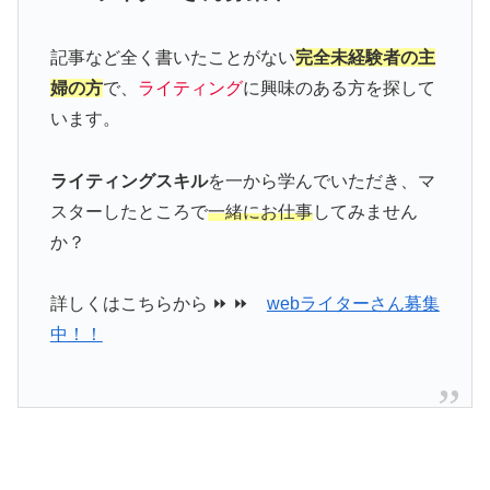
記事など全く書いたことがない
完全未経験者の主
婦の方
で、
ライティング
に興味のある方を探して
います。
ライティングスキル
を一から学んでいただき、マ
スターしたところで
一緒にお仕事
してみません
か？
詳しくはこちらから ⏩ ⏩
webライターさん募集
中！！