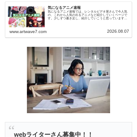
気になるアニメ速報
気になるアニメ速報では、レンタルビデオ屋さんで今人気
の、これから人気の出るアニメなど紹介していくページで
す。少しずつ書き足し、紹介していこうと思っています。
気になっていたアニメを視聴した感想などがありました
ら、お気軽にコメント欄へメッセージ...
2026.08.07
www.artwave7.com
webライターさん募集中！！