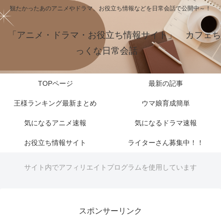
観たかったあのアニメやドラマ、お役立ち情報などを日常会話で公開中～！
「アニメ・ドラマ・お役立ち情報サイト」 カフェち
っくな日常会話
TOPページ
最新の記事
王様ランキング最新まとめ
ウマ娘育成簡単
気になるアニメ速報
気になるドラマ速報
お役立ち情報サイト
ライターさん募集中！！
サイト内でアフィリエイトプログラムを使用しています
スポンサーリンク