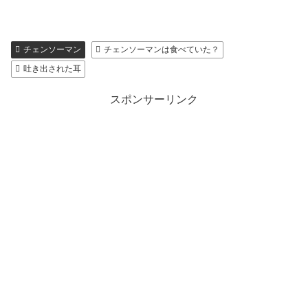
チェンソーマン
チェンソーマンは食べていた？
吐き出された耳
スポンサーリンク