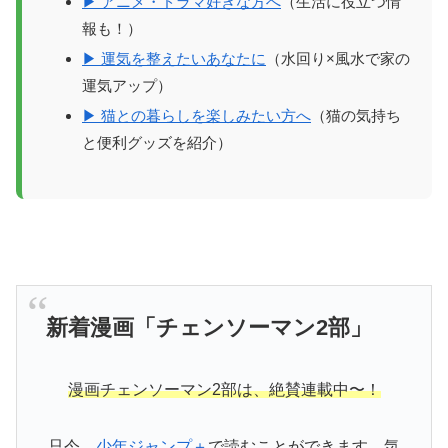
▶ アニメ・ドラマ好きな方へ
（生活に役立つ情
報も！）
▶ 運気を整えたいあなたに
（水回り×風水で家の
運気アップ）
▶ 猫との暮らしを楽しみたい方へ
（猫の気持ち
と便利グッズを紹介）
新着漫画「チェンソーマン2部」
漫画チェンソーマン2部は、絶賛連載中〜！
只今、
少年ジャンプ＋
で読むことができます。気