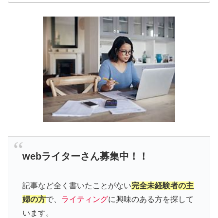
webライターさん募集中！！
記事など全く書いたことがない
完全未経験者の主
婦の方
で、
ライティング
に興味のある方を探して
います。