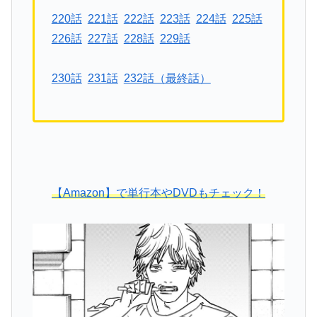
220話
221話
222話
223話
224話
225話
226話
227話
228話
229話
230話
231話
232話（最終話）
【Amazon】で単行本やDVDもチェック！