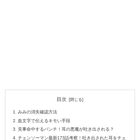
目次
みみの消失確認方法
血文字で伝えるキモい手段
見事命中するパンチ！耳の悪魔が吐き出される？
チェンソーマン最新173話考察！吐き出された耳をチェ