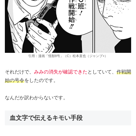
引用：漫画「怪獣8号」（C）松本直也（ジャンプ+）
それだけで、
みみの消失が確認できた
としていて、
作戦開
始の号令
をしたのです。
なんだか訳わからないです。
血文字で伝えるキモい手段