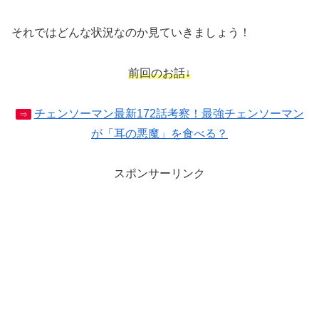
それではどんな状況なのか見ていきましょう！
前回のお話↓
チェンソーマン最新172話考察！最強チェンソーマン
⇒
が「耳の悪魔」を食べる？
スポンサーリンク