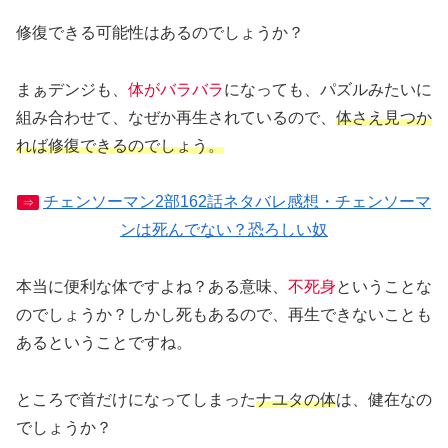
修復できる可能性はあるのでしょうか？
まぁデンジも、
体がバラバラ
になっても、パズルみたいに
組み合わせて、なぜか再生されているので、
体さえ見つか
れば修復できるのでしょう。
チェンソーマン2部162話ネタバレ感想・チェンソーマ
⇒
ンは死んでない？恐ろしい奴
本当に便利な体ですよね？ある意味、
不死身
ということな
のでしょうか？しかし死もあるので、再生できないことも
あるということですね。
ところで首だけになってしまった
ナユタの体
は、健在なの
でしょうか？