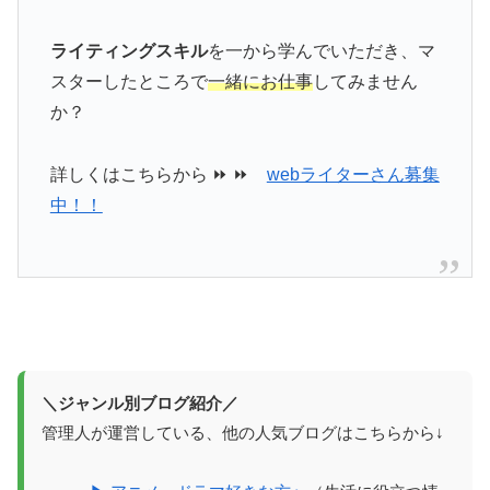
ライティングスキル
を一から学んでいただき、マ
スターしたところで
一緒にお仕事
してみません
か？
詳しくはこちらから ⏩ ⏩
webライターさん募集
中！！
＼ジャンル別ブログ紹介／
管理人が運営している、他の人気ブログはこちらから↓