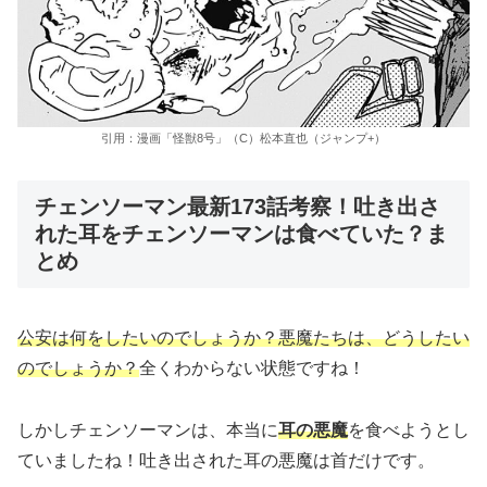
引用：漫画「怪獣8号」（C）松本直也（ジャンプ+）
チェンソーマン最新173話考察！吐き出さ
れた耳をチェンソーマンは食べていた？ま
とめ
公安は何をしたいのでしょうか？悪魔たちは、どうしたい
のでしょうか？
全くわからない状態ですね！
しかしチェンソーマンは、本当に
耳の悪魔
を食べようとし
ていましたね！吐き出された耳の悪魔は首だけです。