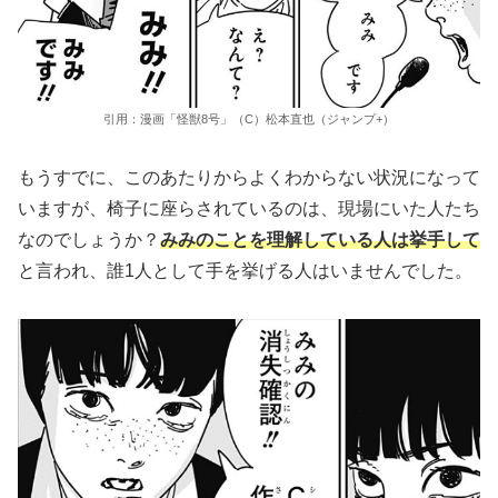
引用：漫画「怪獣8号」（C）松本直也（ジャンプ+）
もうすでに、このあたりからよくわからない状況になって
いますが、椅子に座らされているのは、現場にいた人たち
なのでしょうか？
みみのことを理解している人は挙手して
と言われ、誰1人として手を挙げる人はいませんでした。