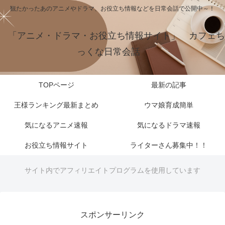
観たかったあのアニメやドラマ、お役立ち情報などを日常会話で公開中～！
「アニメ・ドラマ・お役立ち情報サイト」 カフェち
っくな日常会話
TOPページ
最新の記事
王様ランキング最新まとめ
ウマ娘育成簡単
気になるアニメ速報
気になるドラマ速報
お役立ち情報サイト
ライターさん募集中！！
サイト内でアフィリエイトプログラムを使用しています
スポンサーリンク