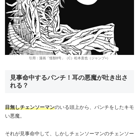
引用：漫画「怪獣8号」（C）松本直也（ジャンプ+）
見事命中するパンチ！耳の悪魔が吐き出さ
れる？
目無しチェンソーマン
のいる頭上から、パンチをしたキモ
い悪魔。
それが見事命中して、しかしチェンソーマンのチェンソー