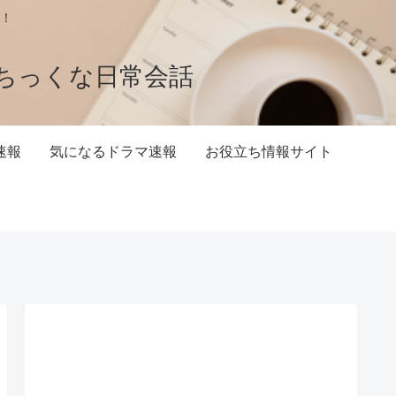
！
ちっくな日常会話
速報
気になるドラマ速報
お役立ち情報サイト