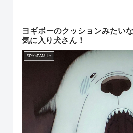
ヨギボーのクッションみたいなボン
気に入り犬さん！
SPY×FAMILY