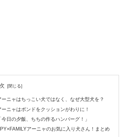
次
アーニャはちっこい犬ではなく、なぜ大型犬を？
アーニャはボンドをクッションがわりに！
「今日の夕飯、ちちの作るハンバーグ！」
Y×FAMILYアーニャのお気に入り犬さん！まとめ