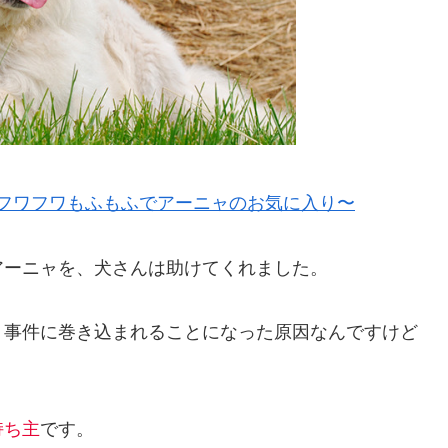
フワフワもふもふでアーニャのお気に入り〜
アーニャを、犬さんは助けてくれました。
、事件に巻き込まれることになった原因なんですけど
持ち主
です。