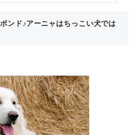
ボンド♪アーニャはちっこい犬では