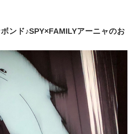
ド♪SPY×FAMILYアーニャのお