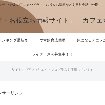
たかったあのアニメやドラマ、お役立ち情報などを日常会話で公開中～
マ・お役立ち情報サイト」 カフェ
王様ランキング最新まとめ
ウマ娘育成簡単
気になるアニメ
ライターさん募集中！！
サイト内でアフィリエイトプログラムを使用しています
ンサーリンク