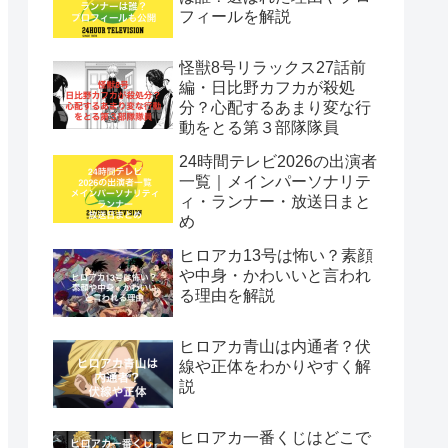
フィールを解説
怪獣8号リラックス27話前
編・日比野カフカが殺処
分？心配するあまり変な行
動をとる第３部隊隊員
24時間テレビ2026の出演者
一覧｜メインパーソナリテ
ィ・ランナー・放送日まと
め
ヒロアカ13号は怖い？素顔
や中身・かわいいと言われ
る理由を解説
ヒロアカ青山は内通者？伏
線や正体をわかりやすく解
説
ヒロアカ一番くじはどこで