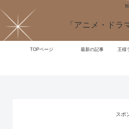
観
「アニメ・ドラ
TOPページ
最新の記事
スポ