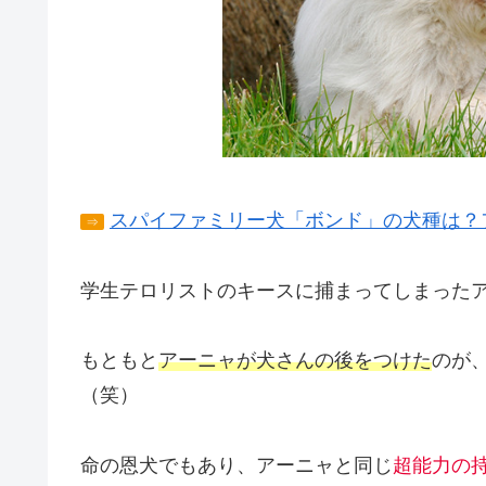
スパイファミリー犬「ボンド」の犬種は？
⇒
学生テロリストのキースに捕まってしまった
もともと
アーニャが犬さんの後をつけた
のが
（笑）
命の恩犬でもあり、アーニャと同じ
超能力の