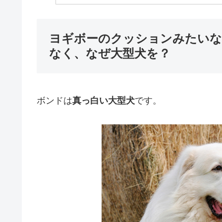
ヨギボーのクッションみたいな
なく、なぜ大型犬を？
ボンドは
真っ白い大型犬
です。