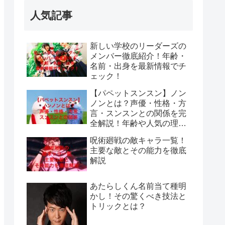
人気記事
新しい学校のリーダーズの
メンバー徹底紹介！年齢・
名前・出身を最新情報でチ
ェック！
【パペットスンスン】ノン
ノンとは？声優・性格・方
言・スンスンとの関係を完
全解説！年齢や人気の理由
も紹介
呪術廻戦の敵キャラ一覧！
主要な敵とその能力を徹底
解説
あたらしくん名前当て種明
かし！その驚くべき技法と
トリックとは？