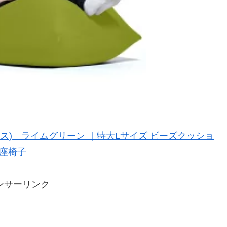
マックス) ライムグリーン ｜特大Lサイズ ビーズクッショ
 座椅子
ンサーリンク