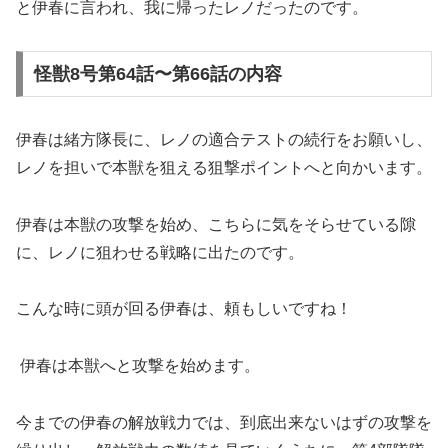
と伊春に言われ、我に帰ったレノだったのです。
怪獣8号第64話〜第66話の内容
伊春は緒方隊長に、レノの適合テストの続行をお願いし、
レノを担いで本獣を狙える狙撃ポイントへと向かいます。
伊春は本獣の攻撃を始め、こちらに気をそらせている隙
に、レノに狙わせる戦略に出たのです。
こんな時に頭が回る伊春は、頼もしいですね！
伊春は本獣へと攻撃を始めます。
今までの伊春の解放戦力では、到底出来ないはずの攻撃を