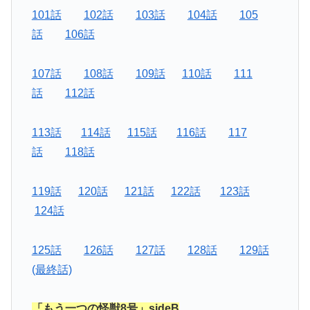
101話
102話
103話
104話
105
話
106話
107話
108話
109話
110話
111
話
112話
113話
114話
115話
116話
117
話
118話
119話
120話
121話
122話
123話
124話
125話
126話
127話
128話
129話
(最終話)
「もう一つの怪獣8号」sideB