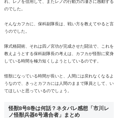
れ、レノを信用して、またレノの行動力の凄さに感動する
のでした。
そんなカフカに、保科副隊長は、戦い方を教えてやると言
うのでした。
隊式格闘術、それは四ノ宮功が完成させた闘法で、これを
教えようとする保科副隊長の考えは、カフカが怪獣に変身
している時間を極力短くしようとしているのです。
怪獣になっている時間が長いと、人間には戻れなくなるよ
うなので、きっとカフカには人間のままで隊員として、い
てほしいと思っているのでしょう。
怪獣8号8巻は何話？ネタバレ感想「市川レ
ノ怪獣兵器6号適合者」まとめ