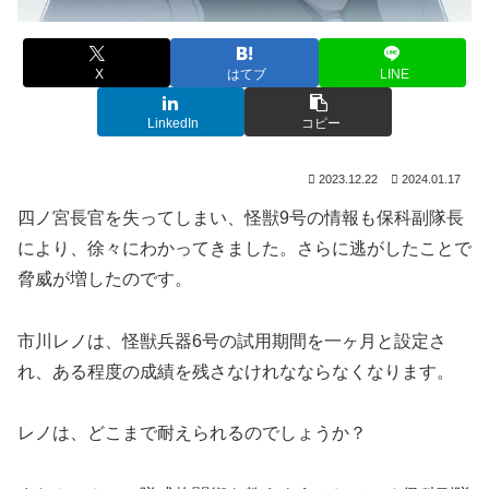
X
はてブ
LINE
LinkedIn
コピー
2023.12.22
2024.01.17
四ノ宮長官を失ってしまい、怪獣9号の情報も保科副隊長
により、徐々にわかってきました。さらに逃がしたことで
脅威が増したのです。
市川レノは、怪獣兵器6号の試用期間を一ヶ月と設定さ
れ、ある程度の成績を残さなけれなならなくなります。
レノは、どこまで耐えられるのでしょうか？