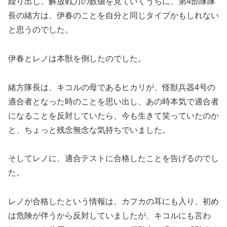
繰り出し、解放戦力の数値を見ていくうちに、第4部隊隊
長の緒方は、伊春のことを自分と同じタイプかもしれない
と思うのでした。
伊春とレノは本獣を倒したのでした。
緒方隊長は、キコルの母であるヒカリが、怪獣兵器4号の
適合者となった時のことを思い出し、あの時本気で適合者
になることを反対していたら、今も生きて笑っていたのか
と、ちょっと残念無念な気持ちでいました。
そしてレノに、適合テストに合格したことを告げるのでし
た。
レノが合格したという情報は、カフカの耳にも入り、初め
は危険が伴うから反対していましたが、キコルにも言わ