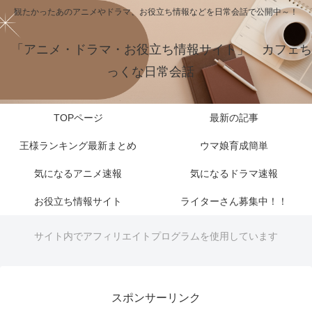
観たかったあのアニメやドラマ、お役立ち情報などを日常会話で公開中～！
「アニメ・ドラマ・お役立ち情報サイト」 カフェち
っくな日常会話
TOPページ
最新の記事
王様ランキング最新まとめ
ウマ娘育成簡単
気になるアニメ速報
気になるドラマ速報
お役立ち情報サイト
ライターさん募集中！！
サイト内でアフィリエイトプログラムを使用しています
スポンサーリンク