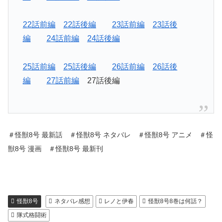
22話前編
22話後編
23話前編
23話後
編
24話前編
24話後編
25話前編
25話後編
26話前編
26話後
編
27話前編
27話後編
＃怪獣8号 最新話 ＃怪獣8号 ネタバレ ＃怪獣8号 アニメ ＃怪
獣8号 漫画 ＃怪獣8号 最新刊
怪獣8号
ネタバレ感想
レノと伊春
怪獣8号8巻は何話？
隊式格闘術